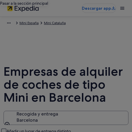
Pasar a la sección principal
Descargar app
Mini España
Mini Cataluña
Empresas de alquiler
de coches de tipo
Mini en Barcelona
Recogida y entrega
Barcelona
Recogida y entrega
Añadir un lugar de entrega distinto