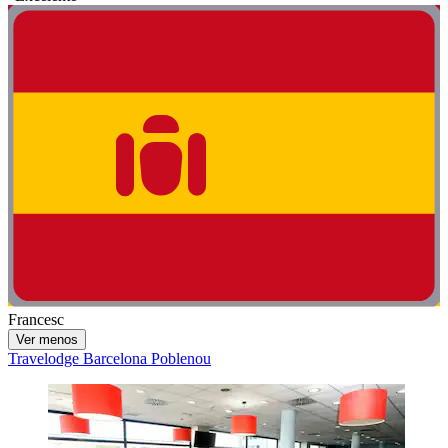
Francesc
Ver menos
Travelodge Barcelona Poblenou