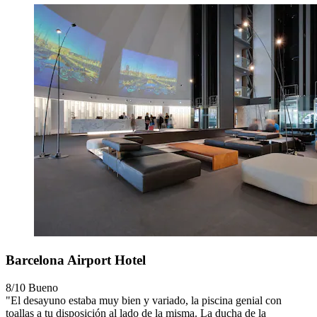
Barcelona Airport Hotel
8/10
Bueno
"El desayuno estaba muy bien y variado, la piscina genial con
toallas a tu disposición al lado de la misma. La ducha de la