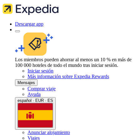
Descargar app
Los miembros pueden ahorrar al menos un 10 % en más de
100 000 hoteles de todo el mundo tras iniciar sesión.
Iniciar sesión
Más información sobre Expedia Rewards
Mensajes
Comprar viaje
Ayuda
español · EUR · ES
Anunciar alojamiento
Viajes