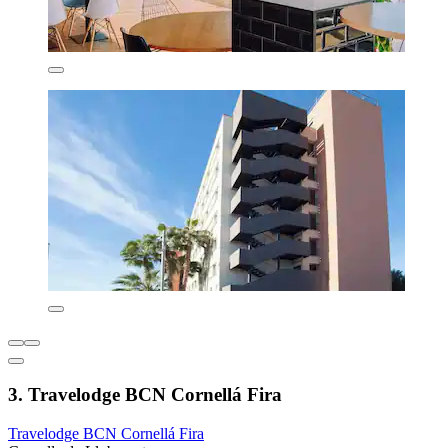
3. Travelodge BCN Cornellá Fira
Travelodge BCN Cornellá Fira