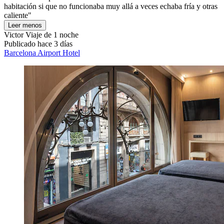
habitación si que no funcionaba muy allá a veces echaba fría y otras
caliente"
Leer menos
Victor
Viaje de 1 noche
Publicado hace 3 días
Barcelona Airport Hotel