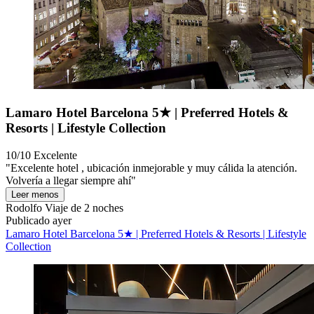
Lamaro Hotel Barcelona 5★ | Preferred Hotels &
Resorts | Lifestyle Collection
10/10
Excelente
"Excelente hotel , ubicación inmejorable y muy cálida la atención.
Volvería a llegar siempre ahí"
Leer menos
Rodolfo
Viaje de 2 noches
Publicado ayer
Lamaro Hotel Barcelona 5★ | Preferred Hotels & Resorts | Lifestyle
Collection