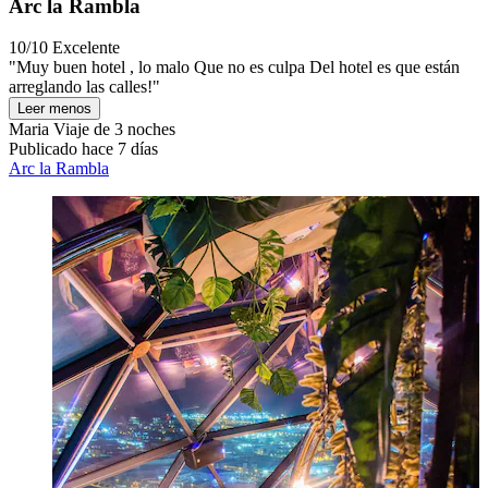
Arc la Rambla
10/10
Excelente
"Muy buen hotel , lo malo Que no es culpa Del hotel es que están
arreglando las calles!"
Leer menos
Maria
Viaje de 3 noches
Publicado hace 7 días
Arc la Rambla