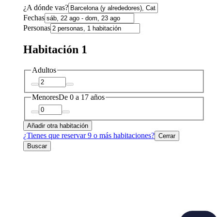
¿A dónde vas?
Fechas
Personas
Habitación 1
Adultos
Menores
De 0 a 17 años
Añadir otra habitación
¿Tienes que reservar 9 o más habitaciones?
Cerrar
Buscar