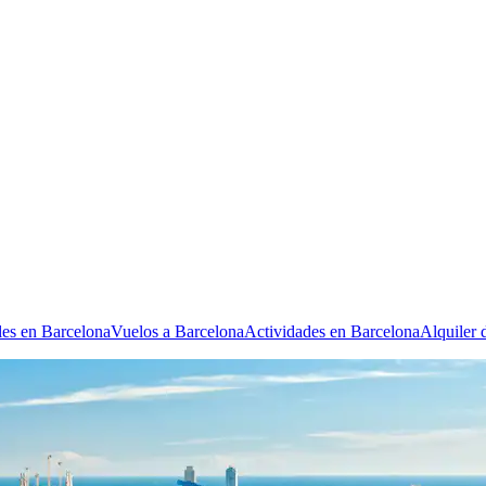
les en Barcelona
Vuelos a Barcelona
Actividades en Barcelona
Alquiler 