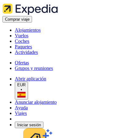
Comprar viaje
Alojamientos
Vuelos
Coches
Paquetes
Actividades
Ofertas
Grupos y reuniones
Abrir aplicación
EUR
•
Anunciar alojamiento
Ayuda
Viajes
Iniciar sesión