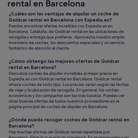
rental en Barcelona
¿Cuáles son las ventajas de alquilar un coche de
Goldcar rental en Barcelona con Expedia.es?
Puedes encontrar ofertas increíbles con Expedia.es en
Barcelona, Cataluña, de Goldcar rental en las ubicaciones de
recogida y entrega que prefieras. Aprovecha nuestro amplio
inventario de coches, los descuentos especiales y un servicio
fantástico de atención al cliente.
¿Cómo obtengo las mejores ofertas de Goldcar
rental en Barcelona?
Descubre coches de alquiler increíbles al mejor precio en
Expedia.es con Goldcar rental en Barcelona. Goldcar rental
ofrece coches de todo tipo. Los precios varían según las fechas
de viaje y la ubicación de recogida. En general, los coches
económicos y los compactos son los más baratos. Puedes ver
otras buenas ofertas de todos nuestros proveedores en la
página principal de coches de alquiler en Barcelona.
¿Dónde puedo recoger coches de Goldcar rental en
Barcelona?
Hay muchas oficinas de Goldcar rental repartidas por
Barcelona. Elige la que más te convenga. En el aeropuerto y en