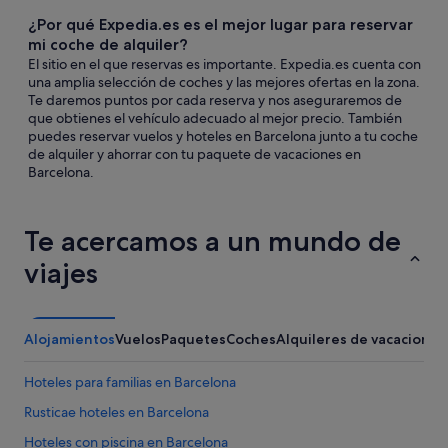
¿Por qué Expedia.es es el mejor lugar para reservar
mi coche de alquiler?
El sitio en el que reservas es importante. Expedia.es cuenta con
una amplia selección de coches y las mejores ofertas en la zona.
Te daremos puntos por cada reserva y nos aseguraremos de
que obtienes el vehículo adecuado al mejor precio. También
puedes reservar vuelos y hoteles en Barcelona junto a tu coche
de alquiler y ahorrar con tu paquete de vacaciones en
Barcelona.
Te acercamos a un mundo de
viajes
Alojamientos
Vuelos
Paquetes
Coches
Alquileres de vacaciones
Hoteles para familias en Barcelona
Rusticae hoteles en Barcelona
Hoteles con piscina en Barcelona