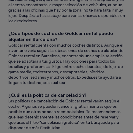
el centro encontrarás la mayor selección de vehículos, aunque,
gracias a las oficinas que hay por la zona, no te hará falta ir muy
lejos. Desplázate hacia abajo para ver las oficinas disponibles en
los alrededores.
¿Qué tipos de coches de Goldcar rental puedo
alquilar en Barcelona?
Goldcar rental cuenta con muchos coches distintos. Aunque el
inventario varía según las ubicaciones de coches de alquiler de
Goldcar rental en Barcelona, encontrarás una amplia selección
que se adaptará a tus gustos. Hay opciones para todos los
bolsillos y preferencias. Elige entre coches baratos, de lujo, de
gama media, todoterrenos, descapotables, híbridos,
deportivos, sedanes y muchos otros. Expedia.es te ayudará a
llegar a tu destino, sea cual sea.
¿Cuál es la política de cancelación?
Las políticas de cancelación de Goldcar rental varían según el
coche. Algunos se pueden cancelar gratis, mientras que es
posible que otros no sean reembolsables. Te recomendamos
que leas detenidamente las condiciones antes de reservar y
que uses el filtro "cancelación gratuita" en tu búsqueda para
disponer de más flexibilidad.