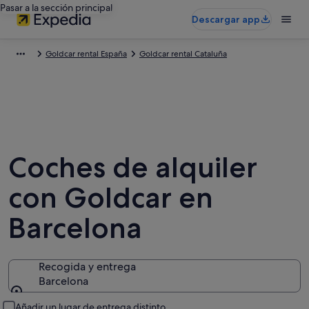
Pasar a la sección principal
Descargar app
Goldcar rental España
Goldcar rental Cataluña
Coches de alquiler
con Goldcar en
Barcelona
Recogida y entrega
Barcelona
Recogida y entrega
Añadir un lugar de entrega distinto