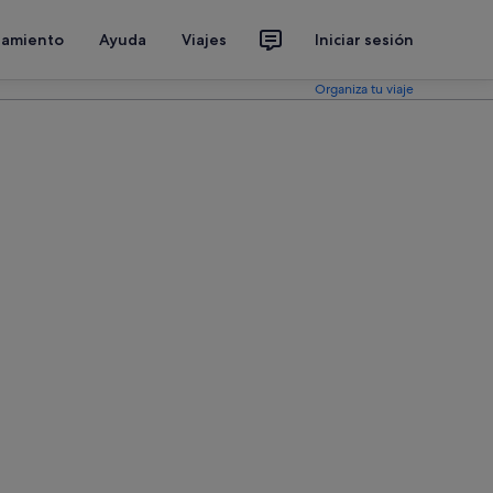
jamiento
Ayuda
Viajes
Iniciar sesión
Organiza tu viaje