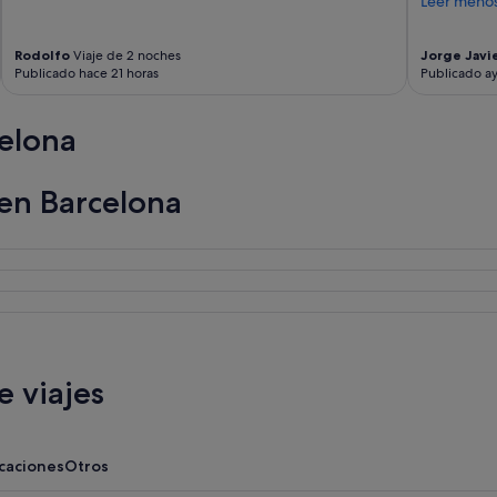
Leer meno
Rodolfo
Viaje de 2 noches
Jorge Javi
Publicado hace 21 horas
Publicado a
elona
 en Barcelona
 viajes
acaciones
Otros