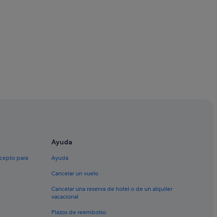
 Barcelona
Ayuda
xcepto para
Ayuda
Cancelar un vuelo
Cancelar una reserva de hotel o de un alquiler
vacacional
Plazos de reembolso