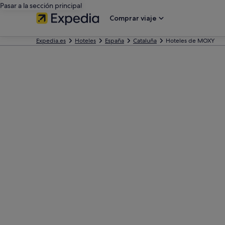
Pasar a la sección principal
Comprar viaje
Expedia.es
Hoteles
España
Cataluña
Hoteles de MOXY