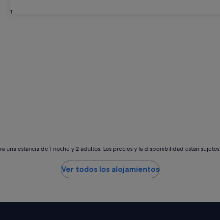
31
a una estancia de 1 noche y 2 adultos. Los precios y la disponibilidad están sujeto
Ver todos los alojamientos