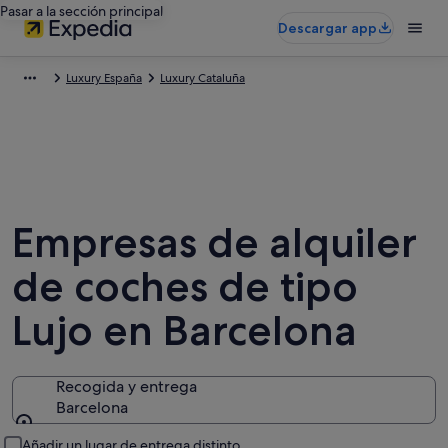
Pasar a la sección principal
Descargar app
Luxury España
Luxury Cataluña
Empresas de alquiler
de coches de tipo
Lujo en Barcelona
Recogida y entrega
Barcelona
Recogida y entrega
Añadir un lugar de entrega distinto