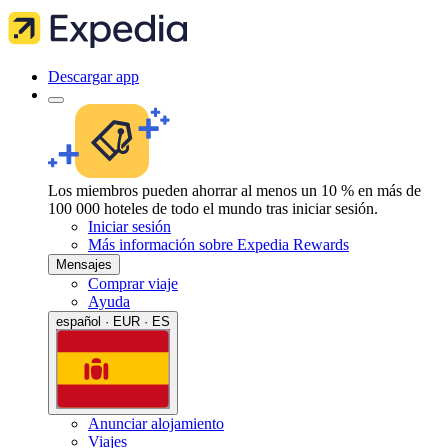
Descargar app
Los miembros pueden ahorrar al menos un 10 % en más de
100 000 hoteles de todo el mundo tras iniciar sesión.
Iniciar sesión
Más información sobre Expedia Rewards
Mensajes
Comprar viaje
Ayuda
español · EUR · ES
Anunciar alojamiento
Viajes