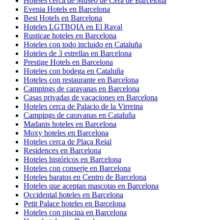
Hoteles cerca de Museo de Cera de Barcelona
Evenia Hotels en Barcelona
Best Hotels en Barcelona
Hoteles LGTBQIA en El Raval
Rusticae hoteles en Barcelona
Hoteles con todo incluido en Cataluña
Hoteles de 3 estrellas en Barcelona
Prestige Hotels en Barcelona
Hoteles con bodega en Cataluña
Hoteles con restaurante en Barcelona
Campings de caravanas en Barcelona
Casas privadas de vacaciones en Barcelona
Hoteles cerca de Palacio de la Virreina
Campings de caravanas en Cataluña
Madanis hoteles en Barcelona
Moxy hoteles en Barcelona
Hoteles cerca de Plaça Reial
Residences en Barcelona
Hoteles históricos en Barcelona
Hoteles con conserje en Barcelona
Hoteles baratos en Centro de Barcelona
Hoteles que aceptan mascotas en Barcelona
Occidental hoteles en Barcelona
Petit Palace hoteles en Barcelona
Hoteles con piscina en Barcelona