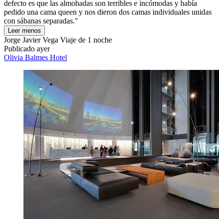
defecto es que las almohadas son terribles e incómodas y había
pedido una cama queen y nos dieron dos camas individuales unidas
con sábanas separadas."
Leer menos
Jorge Javier Vega
Viaje de 1 noche
Publicado ayer
Olivia Balmes Hotel