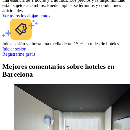
una estancia de 1 noche y 2 adultos. Los precios y la disponibilidad
están sujetos a cambios. Pueden aplicarse términos y condiciones
adicionales.
Ver todos los alojamientos
Inicia sesión y ahorra una media de un 15 % en miles de hoteles
Iniciar sesión
Registrarme gratis
Mejores comentarios sobre hoteles en
Barcelona