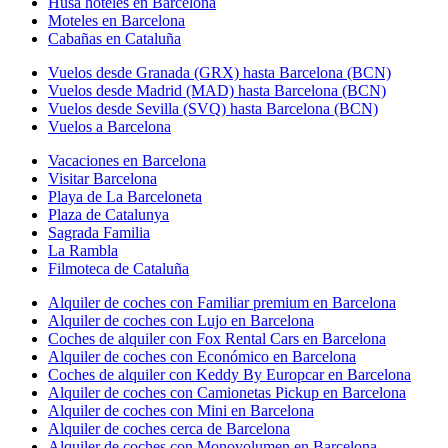
Husa hoteles en Barcelona
Moteles en Barcelona
Cabañas en Cataluña
Vuelos desde Granada (GRX) hasta Barcelona (BCN)
Vuelos desde Madrid (MAD) hasta Barcelona (BCN)
Vuelos desde Sevilla (SVQ) hasta Barcelona (BCN)
Vuelos a Barcelona
Vacaciones en Barcelona
Visitar Barcelona
Playa de La Barceloneta
Plaza de Catalunya
Sagrada Familia
La Rambla
Filmoteca de Cataluña
Alquiler de coches con Familiar premium en Barcelona
Alquiler de coches con Lujo en Barcelona
Coches de alquiler con Fox Rental Cars en Barcelona
Alquiler de coches con Económico en Barcelona
Coches de alquiler con Keddy By Europcar en Barcelona
Alquiler de coches con Camionetas Pickup en Barcelona
Alquiler de coches con Mini en Barcelona
Alquiler de coches cerca de Barcelona
Alquiler de coches con Monovolumen en Barcelona