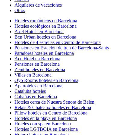
Alquileres de vacaciones
Otros
Hoteles románticos en Barcelona
Hoteles ecológicos en Barcelona
Axel Hotels en Barcelona
Bcn Urban hoteles en Barcelona
Hoteles de 4 estrellas en Centro de Barcelona
Pensiones en Estación de tren de Barcelona-Sants
Paradores hoteles en Barcelona
Ace Hotel en Barcelona
Pensiones en Barcelona
Zenit hoteles en Barcelona
Villas en Barcelona
Oyo Rooms hoteles en Barcelona
Apartoteles en Barcelona
Cataluña hoteles
Cabañas en Barcelona
Hoteles cerca de Nuestra Senora de Belen
Relais & Chateaux hoteles en Barcelona
Pillow hoteles en Centro de Barcelona
Hoteles en la playa en Barcelona
Hoteles con spa en Barcelona
Hoteles LGTBQIA en Barcelona
Hotusa hoteles en Barcelona