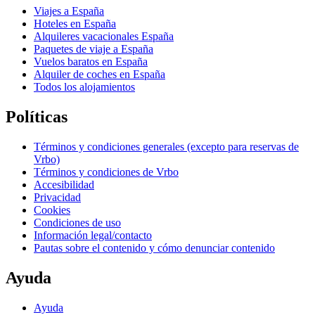
Viajes a España
Hoteles en España
Alquileres vacacionales España
Paquetes de viaje a España
Vuelos baratos en España
Alquiler de coches en España
Todos los alojamientos
Políticas
Términos y condiciones generales (excepto para reservas de
Vrbo)
Términos y condiciones de Vrbo
Accesibilidad
Privacidad
Cookies
Condiciones de uso
Información legal/contacto
Pautas sobre el contenido y cómo denunciar contenido
Ayuda
Ayuda