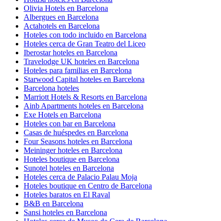
Olivia Hotels en Barcelona
Albergues en Barcelona
Actahotels en Barcelona
Hoteles con todo incluido en Barcelona
Hoteles cerca de Gran Teatro del Liceo
Iberostar hoteles en Barcelona
Travelodge UK hoteles en Barcelona
Hoteles para familias en Barcelona
Starwood Capital hoteles en Barcelona
Barcelona hoteles
Marriott Hotels & Resorts en Barcelona
Ainb Apartments hoteles en Barcelona
Exe Hotels en Barcelona
Hoteles con bar en Barcelona
Casas de huéspedes en Barcelona
Four Seasons hoteles en Barcelona
Meininger hoteles en Barcelona
Hoteles boutique en Barcelona
Sunotel hoteles en Barcelona
Hoteles cerca de Palacio Palau Moja
Hoteles boutique en Centro de Barcelona
Hoteles baratos en El Raval
B&B en Barcelona
Sansi hoteles en Barcelona