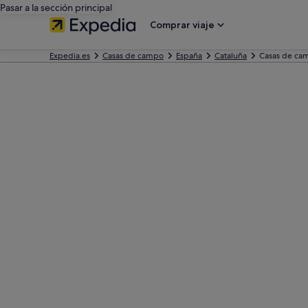
Pasar a la sección principal
Comprar viaje
Expedia.es
Casas de campo
España
Cataluña
Casas de ca