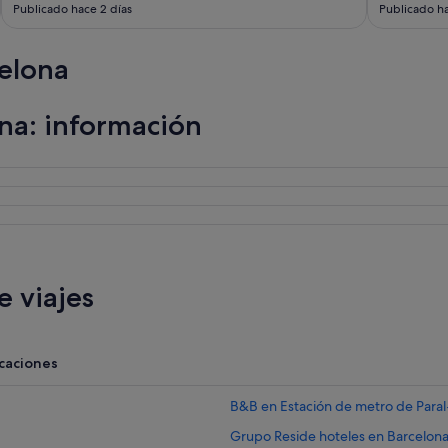
Publicado hace 2 días
Publicado ha
elona
na: información
 viajes
acaciones
B&B en Estación de metro de Paral·
Grupo Reside hoteles en Barcelon