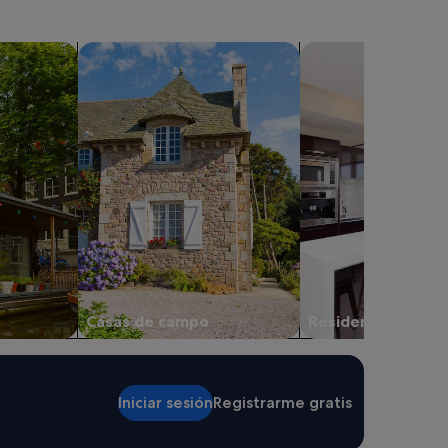
Buscar casas de campo
buscar residencias
Casas de campo
Residencias
Iniciar sesión
Registrarme gratis