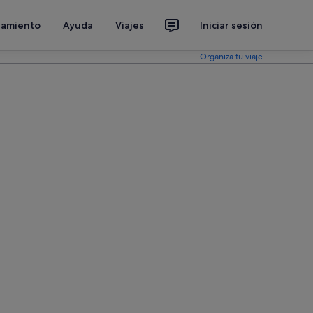
jamiento
Ayuda
Viajes
Iniciar sesión
Organiza tu viaje