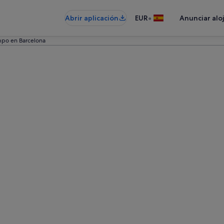
•
Abrir aplicación
EUR
Anunciar alo
mpo en Barcelona