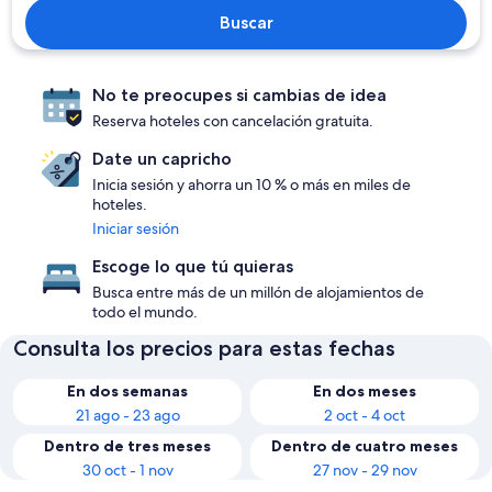
Buscar
No te preocupes si cambias de idea
Reserva hoteles con cancelación gratuita.
Date un capricho
Inicia sesión y ahorra un 10 % o más en miles de
hoteles.
Iniciar sesión
Escoge lo que tú quieras
Busca entre más de un millón de alojamientos de
todo el mundo.
Consulta los precios para estas fechas
En dos semanas
En dos meses
21 ago - 23 ago
2 oct - 4 oct
Dentro de tres meses
Dentro de cuatro meses
30 oct - 1 nov
27 nov - 29 nov