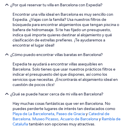
¿Por qué reservar tu villa en Barcelona con Expedia?
Encontrar una villa ideal en Barcelona es muy sencillo con
Expedia. ¿Viajas con la familia? Usa nuestros filtros de
búsqueda para encontrar alojamientos que tengan piscina o
bañera de hidromasaje. Si te has fijado un presupuesto,
indica qué importe quieres destinar al alojamiento y qué
clasificación de estrellas prefieres. ¡Te ayudaremos a
encontrar el lugar ideal!
¿Cómo puedo encontrar villas baratas en Barcelona?
Expedia te ayudará a encontrar villas asequibles en
Barcelona. Solo tienes que usar nuestros prácticos filtros e
indicar el presupuesto del que dispones, así como los
servicios que necesitas. ¡Encontrarás el alojamiento ideal en
cuestión de pocos clics!
¿Qué se puede hacer cerca de mi villa en Barcelona?
Hay muchas cosas fantásticas que ver en Barcelona. No
puedes perderte lugares de interés tan destacados como
Playa de La Barceloneta
,
Paseo de Gracia
y
Catedral de
Barcelona
.
Museo Picasso
,
Acuario de Barcelona
y
Rambla de
Cataluña
también son opciones muy atractivas.