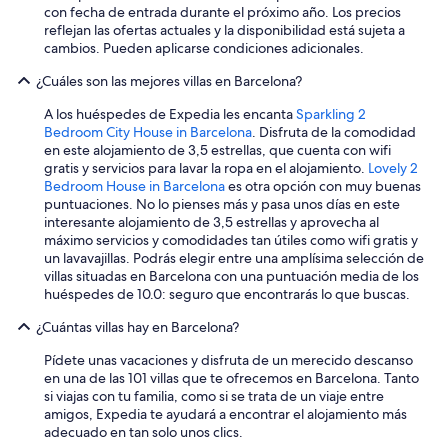
con fecha de entrada durante el próximo año. Los precios
reflejan las ofertas actuales y la disponibilidad está sujeta a
cambios. Pueden aplicarse condiciones adicionales.
¿Cuáles son las mejores villas en Barcelona?
A los huéspedes de Expedia les encanta
Sparkling 2
Bedroom City House in Barcelona
. Disfruta de la comodidad
en este alojamiento de 3,5 estrellas, que cuenta con wifi
gratis y servicios para lavar la ropa en el alojamiento.
Lovely 2
Bedroom House in Barcelona
es otra opción con muy buenas
puntuaciones. No lo pienses más y pasa unos días en este
interesante alojamiento de 3,5 estrellas y aprovecha al
máximo servicios y comodidades tan útiles como wifi gratis y
un lavavajillas. Podrás elegir entre una amplísima selección de
villas situadas en Barcelona con una puntuación media de los
huéspedes de 10.0: seguro que encontrarás lo que buscas.
¿Cuántas villas hay en Barcelona?
Pídete unas vacaciones y disfruta de un merecido descanso
en una de las 101 villas que te ofrecemos en Barcelona. Tanto
si viajas con tu familia, como si se trata de un viaje entre
amigos, Expedia te ayudará a encontrar el alojamiento más
adecuado en tan solo unos clics.