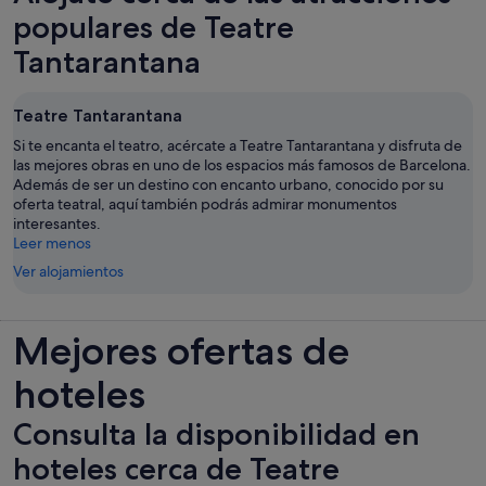
pestaña
populares de Teatre
nueva
Tantarantana
Teatre Tantarantana
Si te encanta el teatro, acércate a Teatre Tantarantana y disfruta de
las mejores obras en uno de los espacios más famosos de Barcelona.
Además de ser un destino con encanto urbano, conocido por su
oferta teatral, aquí también podrás admirar monumentos
interesantes.
Leer menos
Ver alojamientos
Mejores ofertas de
hoteles
Consulta la disponibilidad en
hoteles cerca de Teatre