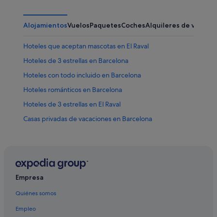
Alojamientos
Vuelos
Paquetes
Coches
Alquileres de vacaci
Hoteles que aceptan mascotas en El Raval
Hoteles de 3 estrellas en Barcelona
Hoteles con todo incluido en Barcelona
Hoteles románticos en Barcelona
Hoteles de 3 estrellas en El Raval
Casas privadas de vacaciones en Barcelona
Residences en Barcelona
Pensiones en Estación de tren de Barcelona-Sants
Exe Hotels en Barcelona
Hoteles históricos en Barcelona
Empresa
Apartoteles en Barcelona
Quiénes somos
Hoteles románticos en El Raval
Empleo