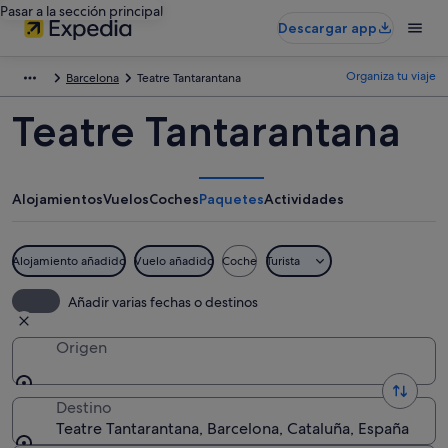
Pasar a la sección principal
Descargar app
Organiza tu viaje
Barcelona
Teatre Tantarantana
Teatre Tantarantana
Alojamientos
Vuelos
Coches
Paquetes
Actividades
Alojamiento añadido
Vuelo añadido
Coche
Turista
Añadir varias fechas o destinos
Origen
Destino
Teatre Tantarantana, Barcelona, Cataluña, España