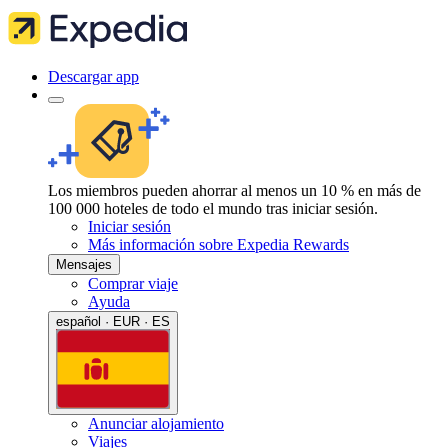
Descargar app
Los miembros pueden ahorrar al menos un 10 % en más de
100 000 hoteles de todo el mundo tras iniciar sesión.
Iniciar sesión
Más información sobre Expedia Rewards
Mensajes
Comprar viaje
Ayuda
español · EUR · ES
Anunciar alojamiento
Viajes