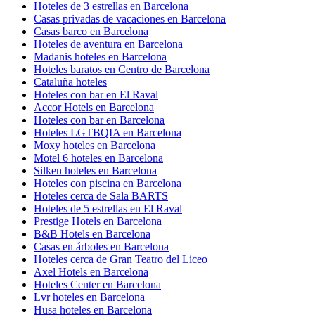
Hoteles de 3 estrellas en Barcelona
Casas privadas de vacaciones en Barcelona
Casas barco en Barcelona
Hoteles de aventura en Barcelona
Madanis hoteles en Barcelona
Hoteles baratos en Centro de Barcelona
Cataluña hoteles
Hoteles con bar en El Raval
Accor Hotels en Barcelona
Hoteles con bar en Barcelona
Hoteles LGTBQIA en Barcelona
Moxy hoteles en Barcelona
Motel 6 hoteles en Barcelona
Silken hoteles en Barcelona
Hoteles con piscina en Barcelona
Hoteles cerca de Sala BARTS
Hoteles de 5 estrellas en El Raval
Prestige Hotels en Barcelona
B&B Hotels en Barcelona
Casas en árboles en Barcelona
Hoteles cerca de Gran Teatro del Liceo
Axel Hotels en Barcelona
Hoteles Center en Barcelona
Lvr hoteles en Barcelona
Husa hoteles en Barcelona