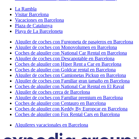
La Rambla
Visitar Barcelona
Vacaciones en Barcelona
Plaza de Catalunya
Playa de La Barceloneta
Alquiler de coches con Furgoneta de pasajeros en Barcelona
Alquiler de coches con Monovolumen en Barcelona
Coches de alquiler con National Car Rental en Barcelona
Alquiler de coches con Descapotable en Barcelona
Coches de alquiler con Hiper Rent a Car en Barcelona
Coches de alquiler con Goldcar rental en Barcelona
Alquiler de coches con Camionetas Pickup en Barcelona
Alquiler de coches con Familiar gran tamaño en Barcelona
Coches de alquiler con National Car Rental en El Raval
Alquiler de coches cerca de Barcelona
Alquiler de coches con Familiar premium en Barcelona
Coches de alquiler con Centauro en Barcelona
Coches de alquiler con Keddy By Europcar en Barcelona
Coches de alquiler con Fox Rental Cars en Barcelona
Alquileres vacacionales en Barcelona