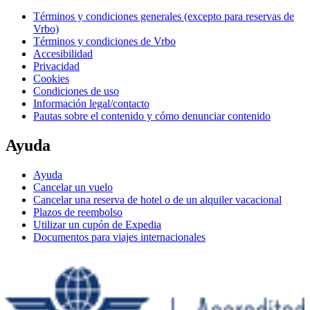
Términos y condiciones generales (excepto para reservas de
Vrbo)
Términos y condiciones de Vrbo
Accesibilidad
Privacidad
Cookies
Condiciones de uso
Información legal/contacto
Pautas sobre el contenido y cómo denunciar contenido
Ayuda
Ayuda
Cancelar un vuelo
Cancelar una reserva de hotel o de un alquiler vacacional
Plazos de reembolso
Utilizar un cupón de Expedia
Documentos para viajes internacionales