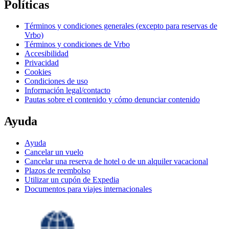
Políticas
Términos y condiciones generales (excepto para reservas de
Vrbo)
Términos y condiciones de Vrbo
Accesibilidad
Privacidad
Cookies
Condiciones de uso
Información legal/contacto
Pautas sobre el contenido y cómo denunciar contenido
Ayuda
Ayuda
Cancelar un vuelo
Cancelar una reserva de hotel o de un alquiler vacacional
Plazos de reembolso
Utilizar un cupón de Expedia
Documentos para viajes internacionales