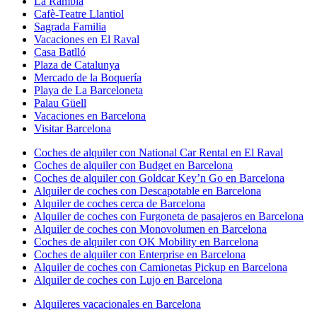
La Rambla
Cafè-Teatre Llantiol
Sagrada Familia
Vacaciones en El Raval
Casa Batlló
Plaza de Catalunya
Mercado de la Boquería
Playa de La Barceloneta
Palau Güell
Vacaciones en Barcelona
Visitar Barcelona
Coches de alquiler con National Car Rental en El Raval
Coches de alquiler con Budget en Barcelona
Coches de alquiler con Goldcar Key’n Go en Barcelona
Alquiler de coches con Descapotable en Barcelona
Alquiler de coches cerca de Barcelona
Alquiler de coches con Furgoneta de pasajeros en Barcelona
Alquiler de coches con Monovolumen en Barcelona
Coches de alquiler con OK Mobility en Barcelona
Coches de alquiler con Enterprise en Barcelona
Alquiler de coches con Camionetas Pickup en Barcelona
Alquiler de coches con Lujo en Barcelona
Alquileres vacacionales en Barcelona