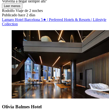
Volvería a llegar siempre ahí"
Leer menos
Rodolfo
Viaje de 2 noches
Publicado hace 2 días
Lamaro Hotel Barcelona 5★ | Preferred Hotels & Resorts | Lifestyle
Collection
Olivia Balmes Hotel