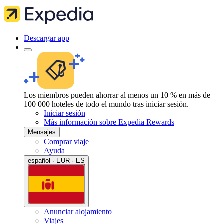
Descargar app
Los miembros pueden ahorrar al menos un 10 % en más de
100 000 hoteles de todo el mundo tras iniciar sesión.
Iniciar sesión
Más información sobre Expedia Rewards
Mensajes
Comprar viaje
Ayuda
español · EUR · ES
Anunciar alojamiento
Viajes