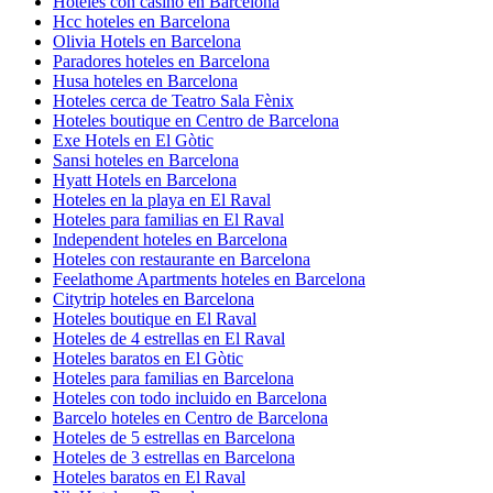
Hoteles con casino en Barcelona
Hcc hoteles en Barcelona
Olivia Hotels en Barcelona
Paradores hoteles en Barcelona
Husa hoteles en Barcelona
Hoteles cerca de Teatro Sala Fènix
Hoteles boutique en Centro de Barcelona
Exe Hotels en El Gòtic
Sansi hoteles en Barcelona
Hyatt Hotels en Barcelona
Hoteles en la playa en El Raval
Hoteles para familias en El Raval
Independent hoteles en Barcelona
Hoteles con restaurante en Barcelona
Feelathome Apartments hoteles en Barcelona
Citytrip hoteles en Barcelona
Hoteles boutique en El Raval
Hoteles de 4 estrellas en El Raval
Hoteles baratos en El Gòtic
Hoteles para familias en Barcelona
Hoteles con todo incluido en Barcelona
Barcelo hoteles en Centro de Barcelona
Hoteles de 5 estrellas en Barcelona
Hoteles de 3 estrellas en Barcelona
Hoteles baratos en El Raval