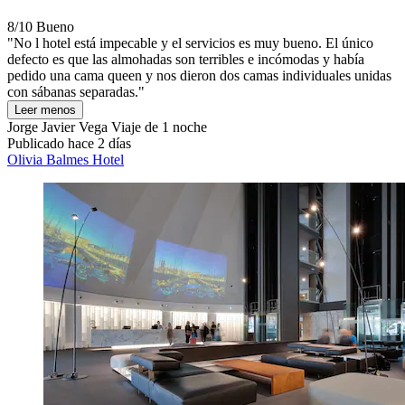
8/10
Bueno
"No l hotel está impecable y el servicios es muy bueno. El único
defecto es que las almohadas son terribles e incómodas y había
pedido una cama queen y nos dieron dos camas individuales unidas
con sábanas separadas."
Leer menos
Jorge Javier Vega
Viaje de 1 noche
Publicado hace 2 días
Olivia Balmes Hotel