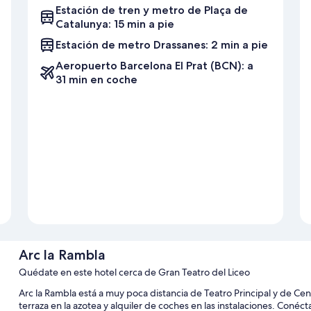
Estación de tren y metro de Plaça de
Catalunya: 15 min a pie
Estación de metro Drassanes: 2 min a pie
Aeropuerto Barcelona El Prat (BCN): a
31 min en coche
Arc la Rambla
Quédate en este hotel cerca de Gran Teatro del Liceo
Arc la Rambla está a muy poca distancia de Teatro Principal y de Ce
terraza en la azotea y alquiler de coches en las instalaciones. Conécta