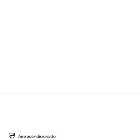
Habitación co
Exterior
Aire acondicionado