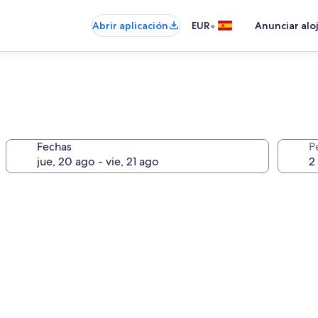
•
Abrir aplicación
EUR
Anunciar alo
Fechas
P