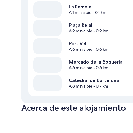
La Rambla
A 1 min a pie
- 0.1 km
Plaça Reial
A 2 min a pie
- 0.2 km
Port Vell
A 6 min a pie
- 0.6 km
Mercado de la Boquería
A 6 min a pie
- 0.6 km
Catedral de Barcelona
A 8 min a pie
- 0.7 km
Acerca de este alojamiento