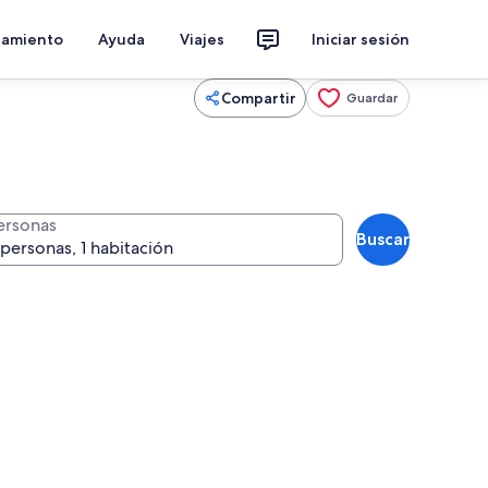
jamiento
Ayuda
Viajes
Iniciar sesión
Compartir
Guardar
ersonas
Buscar