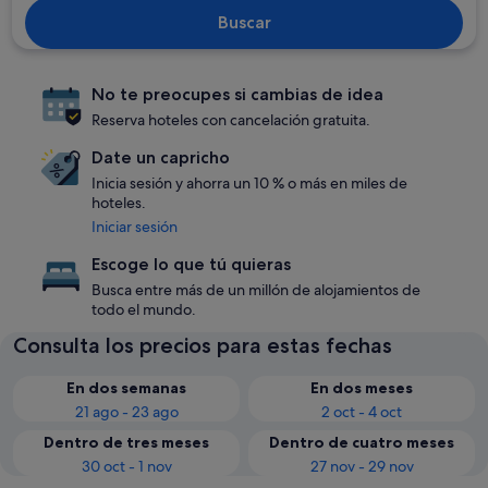
Buscar
No te preocupes si cambias de idea
Reserva hoteles con cancelación gratuita.
Date un capricho
Inicia sesión y ahorra un 10 % o más en miles de
hoteles.
Iniciar sesión
Escoge lo que tú quieras
Busca entre más de un millón de alojamientos de
todo el mundo.
Consulta los precios para estas fechas
En dos semanas
En dos meses
21 ago - 23 ago
2 oct - 4 oct
Dentro de tres meses
Dentro de cuatro meses
30 oct - 1 nov
27 nov - 29 nov