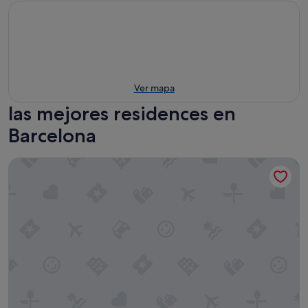
Ver mapa
las mejores residences en
Barcelona
Eric Vökel Boutique Apartments Gran Vía Suites