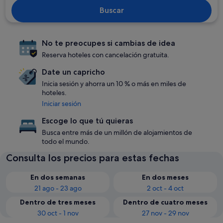
Buscar
No te preocupes si cambias de idea
Reserva hoteles con cancelación gratuita.
Date un capricho
Inicia sesión y ahorra un 10 % o más en miles de
hoteles.
Iniciar sesión
Escoge lo que tú quieras
Busca entre más de un millón de alojamientos de
todo el mundo.
Consulta los precios para estas fechas
En dos semanas
En dos meses
21 ago - 23 ago
2 oct - 4 oct
Dentro de tres meses
Dentro de cuatro meses
30 oct - 1 nov
27 nov - 29 nov