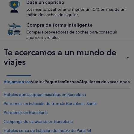
Date un capricho
Los miembros ahorran al menos un 10 % en más de un
millón de coches de alquiler
Compra de forma inteligente
Compara proveedores de coches para conseguir
ahorros increíbles
Te acercamos a un mundo de
viajes
Alojamientos
Vuelos
Paquetes
Coches
Alquileres de vacaciones
O
Hoteles que aceptan mascotas en Barcelona
Pensiones en Estación de tren de Barcelona-Sants
Pensiones en Barcelona
Campings de caravanas en Barcelona
Hoteles cerca de Estación de metro de Paral·lel