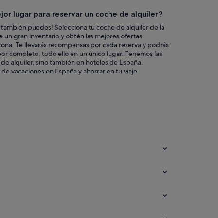
jor lugar para reservar un coche de alquiler?
 también puedes! Selecciona tu coche de alquiler de la
 un gran inventario y obtén las mejores ofertas
zona. Te llevarás recompensas por cada reserva y podrás
s por completo, todo ello en un único lugar. Tenemos las
 de alquiler, sino también en hoteles de España.
de vacaciones en España y ahorrar en tu viaje.