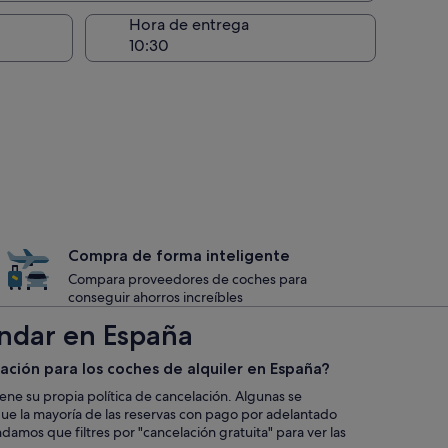
recogida
Hora de entrega
Compra de forma inteligente
Compara proveedores de coches para
conseguir ahorros increíbles
ándar en España
lación para los coches de alquiler en España?
iene su propia política de cancelación. Algunas se
que la mayoría de las reservas con pago por adelantado
mos que filtres por "cancelación gratuita" para ver las