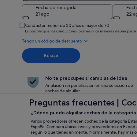
Recogida
Fecha de recogida
Fech
21 ago
22 a
Conductor menor de 30 años o mayor de 70
Es posible que los conductores jóvenes o los mayores deban pagar
Tengo un código de descuento
Buscar
No te preocupes si cambias de idea
Anulación sin penalización en una selección de
coches de alquiler
Preguntas frecuentes | Coc
¿Dónde puedo alquilar coches de la categoría
Varios proveedores ofrecen coches de la categoría Está
España. Compara ubicaciones y proveedores en Expedia.
según lo que tienes en mente. Normalmente, hay más o