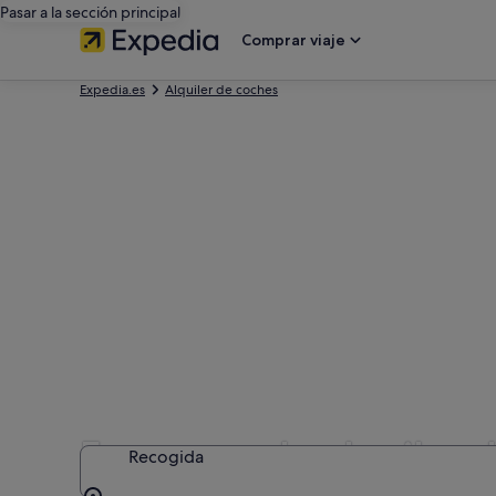
Pasar a la sección principal
Comprar viaje
Expedia.es
Alquiler de coches
Empresas de alquiler 
Recogida