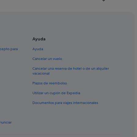
Ayuda
xcepto para
Ayuda
Cancelar un vuelo
Cancelar una reserva de hotel o de un alquiler
vacacional
Plazos de reembolso
Utilizar un cupón de Expedia
Documentos para viajes internacionales
nunciar