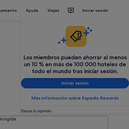
jamiento
Ayuda
Viajes
Iniciar sesión
Los miembros pueden ahorrar al menos
un 10 % en más de 100 000 hoteles de
todo el mundo tras iniciar sesión.
Iniciar sesión
Más información sobre Expedia Rewards
Danos tu opinión
en España
recogida