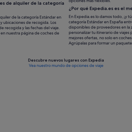
opciones más flexibles.
s de alquiler de la categoría
¿Por qué Expedia.es es el me
En Expedia.es lo damos todo, ¡y tú
quiler de la categoría Estándar en
categoría Estándar en España entre
y ubicaciones de recogida. Los
disponibles de proveedores en la 
e recogida y las fechas del viaje.
personalizar tu itinerario de viaje
e en nuestra página de coches de
mejores ofertas, no solo en coches
Agrúpalas para formar un paquete 
Descubre nuevos lugares con Expedia
Vea nuestro mundo de opciones de viaje