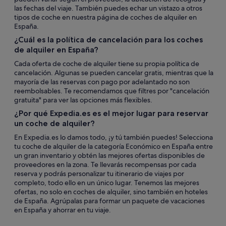
las fechas del viaje. También puedes echar un vistazo a otros
tipos de coche en nuestra página de coches de alquiler en
España.
¿Cuál es la política de cancelación para los coches
de alquiler en España?
Cada oferta de coche de alquiler tiene su propia política de
cancelación. Algunas se pueden cancelar gratis, mientras que la
mayoría de las reservas con pago por adelantado no son
reembolsables. Te recomendamos que filtres por "cancelación
gratuita" para ver las opciones más flexibles.
¿Por qué Expedia.es es el mejor lugar para reservar
un coche de alquiler?
En Expedia.es lo damos todo, ¡y tú también puedes! Selecciona
tu coche de alquiler de la categoría Económico en España entre
un gran inventario y obtén las mejores ofertas disponibles de
proveedores en la zona. Te llevarás recompensas por cada
reserva y podrás personalizar tu itinerario de viajes por
completo, todo ello en un único lugar. Tenemos las mejores
ofertas, no solo en coches de alquiler, sino también en hoteles
de España. Agrúpalas para formar un paquete de vacaciones
en España y ahorrar en tu viaje.