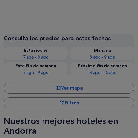
Andorra la Vella
Escalde
Consulta los precios para estas fechas
Esta noche
Mañana
7 ago - 8 ago
8 ago - 9 ago
Este fin de semana
Próximo fin de semana
7 ago - 9 ago
14 ago - 16 ago
Ver mapa
Filtros
Nuestros mejores hoteles en
Andorra