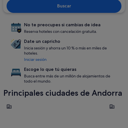
Buscar
No te preocupes si cambias de idea
Reserva hoteles con cancelación gratuita.
Date un capricho
Inicia sesión y ahorra un 10 % o más en miles de
hoteles.
Iniciar sesión
Escoge lo que tú quieras
Busca entre más de un millón de alojamientos de
todo el mundo.
Principales ciudades de Andorra
Andorra la Vella
Escaldes-