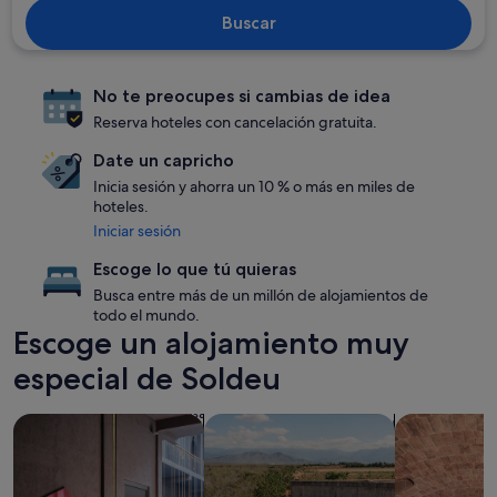
Buscar
No te preocupes si cambias de idea
Reserva hoteles con cancelación gratuita.
Date un capricho
Inicia sesión y ahorra un 10 % o más en miles de
hoteles.
Iniciar sesión
Escoge lo que tú quieras
Busca entre más de un millón de alojamientos de
todo el mundo.
Escoge un alojamiento muy
especial de Soldeu
Buscar alojamientos que aceptan mascotas
Buscar alojamientos con piscina
Buscar aloja