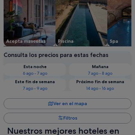
Acepta mascotas
Piscina
Spa
Consulta los precios para estas fechas
Esta noche
Mañana
6 ago - 7 ago
7 ago - 8 ago
Este fin de semana
Próximo fin de semana
7 ago - 9 ago
14 ago - 16 ago
Ver en el mapa
Filtros
Nuestros mejores hoteles en