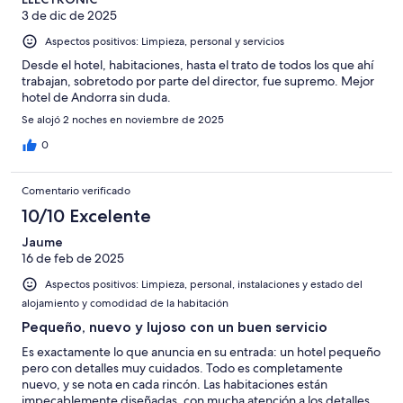
3 de dic de 2025
Aspectos positivos: Limpieza, personal y servicios
Desde el hotel, habitaciones, hasta el trato de todos los que ahí
trabajan, sobretodo por parte del director, fue supremo. Mejor
hotel de Andorra sin duda.
Se alojó 2 noches en noviembre de 2025
0
Comentario verificado
10/10 Excelente
Jaume
16 de feb de 2025
Aspectos positivos: Limpieza, personal, instalaciones y estado del
alojamiento y comodidad de la habitación
Pequeño, nuevo y lujoso con un buen servicio
Es exactamente lo que anuncia en su entrada: un hotel pequeño
pero con detalles muy cuidados. Todo es completamente
nuevo, y se nota en cada rincón. Las habitaciones están
impecablemente diseñadas, con mucha atención a los detalles.