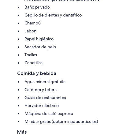
Baño privado
Cepillo de dientes y dentífrico
Champú
Jabón
Papel higiénico
Secador de pelo
Toallas
Zapatillas
Comida y bebida
Agua mineral gratuita
Cafetera y tetera
Guías de restaurantes
Hervidor eléctrico
Máquina de café expreso
Minibar gratis (determinados artículos)
Más