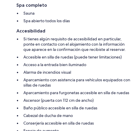
Spa completo
Sauna
Spa abierto todos los días
Accesibilidad
Si tienes algún requisito de accesibilidad en particular,
ponte en contacto con el alojamiento con la información
que aparece en la confirmación que recibiste al reservar.
Accesible en silla de ruedas (puede tener limitaciones)
Acceso a la entrada bien iluminado
Alarma de incendios visual
Aparcamiento con asistencia para vehículos equipados con
sillas de ruedas
Aparcamiento para furgonetas accesible en silla de ruedas
Ascensor (puerta con 112 cm de ancho)
Baño público accesible en silla de ruedas
Cabezal de ducha de mano
Conserjería accesible en silla de ruedas
Espejo de aumento