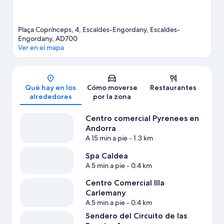
Plaça Coprínceps, 4, Escaldes-Engordany, Escaldes-
Engordany, AD700
Ver en el mapa
Mapa
Qué hay en los
Cómo moverse
Restaurantes
alrededores
por la zona
Centro comercial Pyrenees en
Andorra
A 15 min a pie
- 1.3 km
Spa Caldea
A 5 min a pie
- 0.4 km
Centro Comercial Illa
Carlemany
A 5 min a pie
- 0.4 km
Sendero del Circuito de las