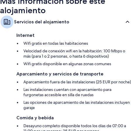
Más información sobre este
alojamiento
Servicios del alojamiento
Internet
Wifi gratis en todas las habitaciones
Velocidad de conexión wifi en la habitación: 100 Mbps o
más (para 1 o 2 personas, o hasta 6 dispositivos)
Wifi gratis disponible en algunas zonas comunes
Aparcamiento y servicios de transporte
Aparcamiento fuera de las instalaciones (25 EUR por noche)
Las instalaciones cuentan con aparcamiento para
furgonetas accesible en silla de ruedas
Las opciones de aparcamiento de las instalaciones incluyen
garaje
Comida y bebida
Desayuno completo disponible todos los días de 07:00 a
11:00 por un recargo; 25 EUR por persona