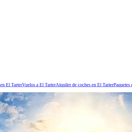
en El Tarter
Vuelos a El Tarter
Alquiler de coches en El Tarter
Paquetes 