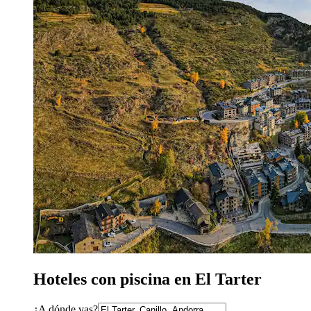
Hoteles con piscina en El Tarter
¿A dónde vas?