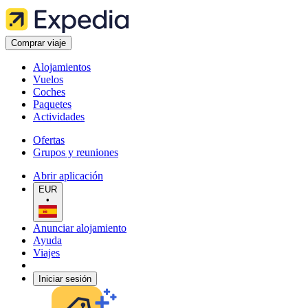
Comprar viaje
Alojamientos
Vuelos
Coches
Paquetes
Actividades
Ofertas
Grupos y reuniones
Abrir aplicación
EUR
•
Anunciar alojamiento
Ayuda
Viajes
Iniciar sesión