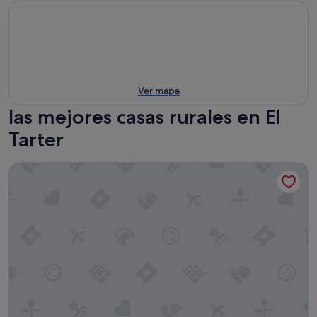
Ver mapa
las mejores casas rurales en El
Tarter
Casa rural cal Rei