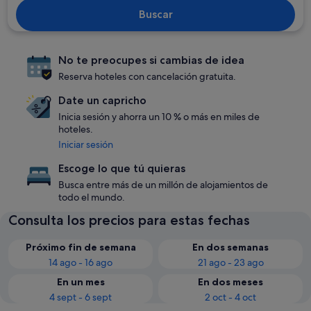
Buscar
No te preocupes si cambias de idea
Reserva hoteles con cancelación gratuita.
Date un capricho
Inicia sesión y ahorra un 10 % o más en miles de
hoteles.
Iniciar sesión
Escoge lo que tú quieras
Busca entre más de un millón de alojamientos de
todo el mundo.
Consulta los precios para estas fechas
Próximo fin de semana
En dos semanas
14 ago - 16 ago
21 ago - 23 ago
En un mes
En dos meses
4 sept - 6 sept
2 oct - 4 oct