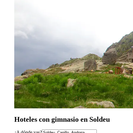
Hoteles con gimnasio en Soldeu
¿A dónde vas?