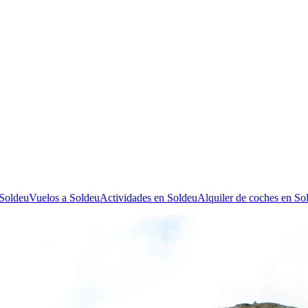
 Soldeu
Vuelos a Soldeu
Actividades en Soldeu
Alquiler de coches en So