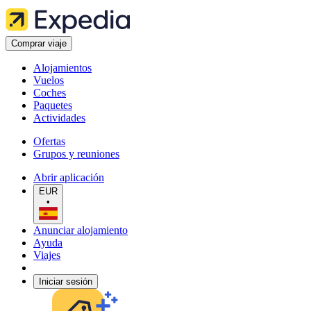
Comprar viaje
Alojamientos
Vuelos
Coches
Paquetes
Actividades
Ofertas
Grupos y reuniones
Abrir aplicación
EUR
•
Anunciar alojamiento
Ayuda
Viajes
Iniciar sesión