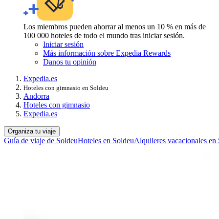
Los miembros pueden ahorrar al menos un 10 % en más de
100 000 hoteles de todo el mundo tras iniciar sesión.
Iniciar sesión
Más información sobre Expedia Rewards
Danos tu opinión
Expedia.es
Hoteles con gimnasio en Soldeu
Andorra
Hoteles con gimnasio
Expedia.es
Organiza tu viaje
Guía de viaje de Soldeu
Hoteles en Soldeu
Alquileres vacacionales en