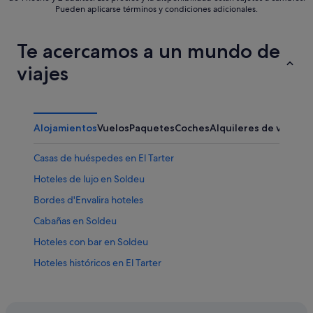
Pueden aplicarse términos y condiciones adicionales.
Te acercamos a un mundo de
viajes
Alojamientos
Vuelos
Paquetes
Coches
Alquileres de vacaci
Casas de huéspedes en El Tarter
Hoteles de lujo en Soldeu
Bordes d'Envalira hoteles
Cabañas en Soldeu
Hoteles con bar en Soldeu
Hoteles históricos en El Tarter
Albergues en El Tarter
Chalets en El Tarter