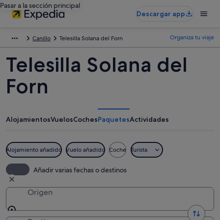
Pasar a la sección principal
Descargar app
Organiza tu viaje
Canillo
Telesilla Solana del Forn
Telesilla Solana del
Forn
Alojamientos
Vuelos
Coches
Paquetes
Actividades
Alojamiento añadido
Vuelo añadido
Coche
Turista
Añadir varias fechas o destinos
Origen