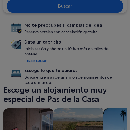
Buscar
No te preocupes si cambias de idea
Reserva hoteles con cancelación gratuita.
Date un capricho
Inicia sesión y ahorra un 10 % o más en miles de
hoteles.
Iniciar sesión
Escoge lo que tú quieras
Busca entre más de un millón de alojamientos de
todo el mundo.
Escoge un alojamiento muy
especial de Pas de la Casa
Buscar alojamientos que aceptan mascotas
Buscar alojamientos con piscina
Buscar aloja