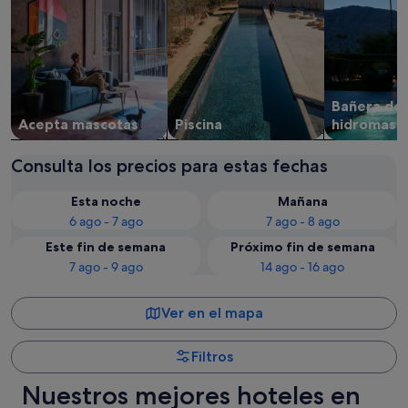
Bañera de
Acepta mascotas
Piscina
hidromasa
Consulta los precios para estas fechas
Esta noche
Mañana
6 ago - 7 ago
7 ago - 8 ago
Este fin de semana
Próximo fin de semana
7 ago - 9 ago
14 ago - 16 ago
Ver en el mapa
Filtros
Nuestros mejores hoteles en