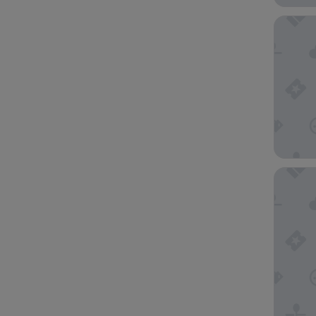
Bank Ho
ibis Kyi