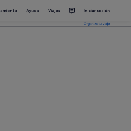
jamiento
Ayuda
Viajes
Iniciar sesión
Organiza tu viaje