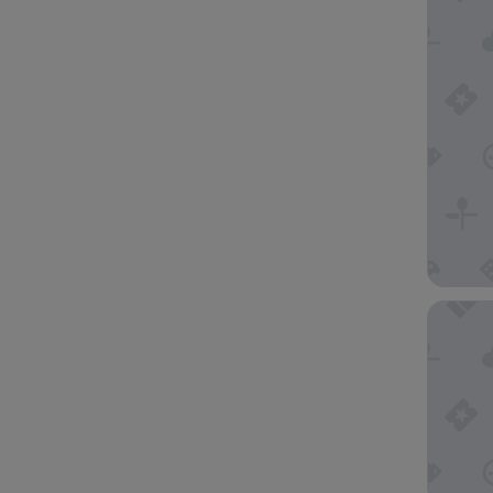
Tulip Re