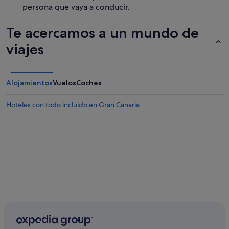
persona que vaya a conducir.
Te acercamos a un mundo de
viajes
Alojamientos
Vuelos
Coches
Hoteles con todo incluido en Gran Canaria