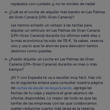
repásalos con cuidado ¡y no te olvides de nada!
¿Cuál es el coche de alquiler más barato en Las Palmas
de Gran Canaria (LPA-Gran Canaria)?
Les hemos echado un vistazo a las tarifas para
alquilar un vehículo en Las Palmas de Gran Canaria
(LPA-Gran Canaria) durante los últimos siete días y
la más económica ha sido de 115 €. Ya sabes, reserva
uno y usa lo que te ahorres para descubrir tantos
destinos como puedas.
¿Puedo alquilar un coche en Las Palmas de Gran
Canaria (LPA-Gran Canaria) durante un mes o más
tiempo?
¡Sí! Y con Expedia te va a resultar muy fácil. Haz clic
en el siguiente enlace para consultar nuestra página
de
, agrega las
coches de alquiler de larga duración
fechas de tu viaje y explora el gran abanico de
ofertas disponibles. Lo mejor de todo es que las
tarifas de las empresas con las que colaboramos
suelen reducirse cuanto más larga es la reserva.