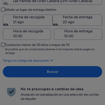
Las Palmas de Gran Canaria (LPA-Gran Canaria)
Recogida y entrega
Añadir un lugar de entrega distinto
Fecha de recogida
Fecha de entrega
21 ago
22 ago
Hora de recogida
Hora de entrega
Conductor menor de 30 años o mayor de 70
Es posible que los conductores jóvenes o los mayores deban pagar un
recargo.
Tengo un código de descuento
Buscar
No te preocupes si cambias de idea
Anulación sin penalización en una selección de coches
de alquiler