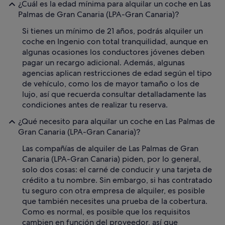
¿Cuál es la edad mínima para alquilar un coche en Las
Palmas de Gran Canaria (LPA-Gran Canaria)?
Si tienes un mínimo de 21 años, podrás alquiler un
coche en Ingenio con total tranquilidad, aunque en
algunas ocasiones los conductores jóvenes deben
pagar un recargo adicional. Además, algunas
agencias aplican restricciones de edad según el tipo
de vehículo, como los de mayor tamaño o los de
lujo, así que recuerda consultar detalladamente las
condiciones antes de realizar tu reserva.
¿Qué necesito para alquilar un coche en Las Palmas de
Gran Canaria (LPA-Gran Canaria)?
Las compañías de alquiler de Las Palmas de Gran
Canaria (LPA-Gran Canaria) piden, por lo general,
solo dos cosas: el carné de conducir y una tarjeta de
crédito a tu nombre. Sin embargo, si has contratado
tu seguro con otra empresa de alquiler, es posible
que también necesites una prueba de la cobertura.
Como es normal, es posible que los requisitos
cambien en función del proveedor, así que