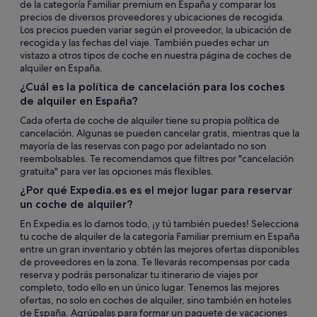
de la categoría Familiar premium en España y comparar los
precios de diversos proveedores y ubicaciones de recogida.
Los precios pueden variar según el proveedor, la ubicación de
recogida y las fechas del viaje. También puedes echar un
vistazo a otros tipos de coche en nuestra página de coches de
alquiler en España.
¿Cuál es la política de cancelación para los coches
de alquiler en España?
Cada oferta de coche de alquiler tiene su propia política de
cancelación. Algunas se pueden cancelar gratis, mientras que la
mayoría de las reservas con pago por adelantado no son
reembolsables. Te recomendamos que filtres por "cancelación
gratuita" para ver las opciones más flexibles.
¿Por qué Expedia.es es el mejor lugar para reservar
un coche de alquiler?
En Expedia.es lo damos todo, ¡y tú también puedes! Selecciona
tu coche de alquiler de la categoría Familiar premium en España
entre un gran inventario y obtén las mejores ofertas disponibles
de proveedores en la zona. Te llevarás recompensas por cada
reserva y podrás personalizar tu itinerario de viajes por
completo, todo ello en un único lugar. Tenemos las mejores
ofertas, no solo en coches de alquiler, sino también en hoteles
de España. Agrúpalas para formar un paquete de vacaciones