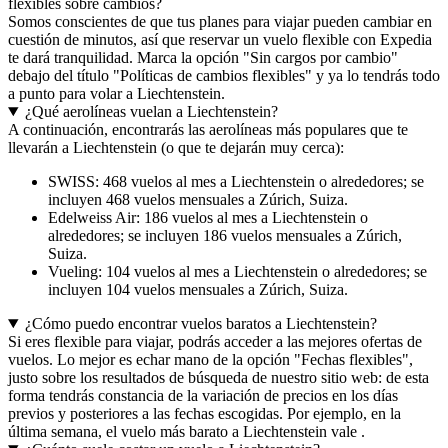
flexibles sobre cambios?
Somos conscientes de que tus planes para viajar pueden cambiar en
cuestión de minutos, así que reservar un vuelo flexible con Expedia
te dará tranquilidad. Marca la opción "Sin cargos por cambio"
debajo del título "Políticas de cambios flexibles" y ya lo tendrás todo
a punto para volar a Liechtenstein.
¿Qué aerolíneas vuelan a Liechtenstein?
A continuación, encontrarás las aerolíneas más populares que te
llevarán a Liechtenstein (o que te dejarán muy cerca):
SWISS: 468 vuelos al mes a Liechtenstein o alrededores; se
incluyen 468 vuelos mensuales a Zúrich, Suiza.
Edelweiss Air: 186 vuelos al mes a Liechtenstein o
alrededores; se incluyen 186 vuelos mensuales a Zúrich,
Suiza.
Vueling: 104 vuelos al mes a Liechtenstein o alrededores; se
incluyen 104 vuelos mensuales a Zúrich, Suiza.
¿Cómo puedo encontrar vuelos baratos a Liechtenstein?
Si eres flexible para viajar, podrás acceder a las mejores ofertas de
vuelos. Lo mejor es echar mano de la opción "Fechas flexibles",
justo sobre los resultados de búsqueda de nuestro sitio web: de esta
forma tendrás constancia de la variación de precios en los días
previos y posteriores a las fechas escogidas. Por ejemplo, en la
última semana, el vuelo más barato a Liechtenstein vale .