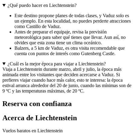
¿Qué puedo hacer en Liechtenstein?
Este destino propone planes de todas clases, y Vaduz solo es
un ejemplo. En esta localidad, no puedes perderte atracciones
como Castillo de Vaduz.
Antes de preparar el equipaje, revisa la previsión
meteorológica para saber qué tienes que llevar. Aun así, no
olvides que esta zona tiene un clima oceánico.
Balzers, a 5 km de Vaduz, es otra visita recomendable que
cuenta con puntos de interés como Gutenberg Castle.
¿Cuál es la mejor época para viajar a Liechtenstein?
Viaja a Liechtenstein durante marzo, abril y julio, la época más
animada entre los visitantes que deciden acercarse a Vaduz. Si
prefieres viajar cuando hace más calor, esto te interesa: la época
estival arranca alrededor del 20 de junio, cuando las mínimas son de
9 ºC y las temperaturas máximas, de 20 ºC.
Reserva con confianza
Acerca de Liechtenstein
Vuelos baratos en Liechtenstein