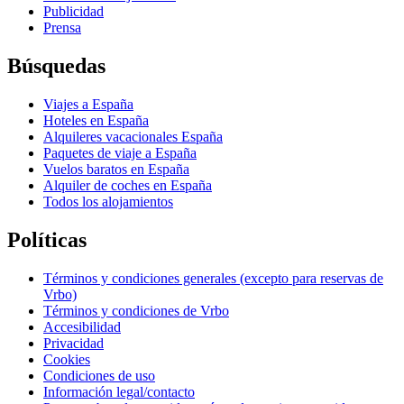
Publicidad
Prensa
Búsquedas
Viajes a España
Hoteles en España
Alquileres vacacionales España
Paquetes de viaje a España
Vuelos baratos en España
Alquiler de coches en España
Todos los alojamientos
Políticas
Términos y condiciones generales (excepto para reservas de
Vrbo)
Términos y condiciones de Vrbo
Accesibilidad
Privacidad
Cookies
Condiciones de uso
Información legal/contacto