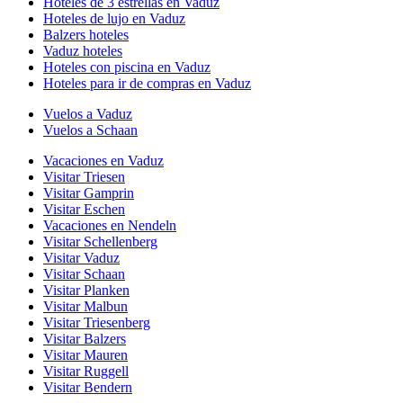
Hoteles de 3 estrellas en Vaduz
Hoteles de lujo en Vaduz
Balzers hoteles
Vaduz hoteles
Hoteles con piscina en Vaduz
Hoteles para ir de compras en Vaduz
Vuelos a Vaduz
Vuelos a Schaan
Vacaciones en Vaduz
Visitar Triesen
Visitar Gamprin
Visitar Eschen
Vacaciones en Nendeln
Visitar Schellenberg
Visitar Vaduz
Visitar Schaan
Visitar Planken
Visitar Malbun
Visitar Triesenberg
Visitar Balzers
Visitar Mauren
Visitar Ruggell
Visitar Bendern