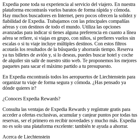
Expedia pone toda su experiencia al servicio del viajero. En nuestra
plataforma encontrarás vuelos baratos de forma rápida y cómoda.
Hay muchos buscadores en Internet, pero pocos ofrecen la solidez y
fiabilidad de Expedia. Trabajamos con las principales compañías
aéreas y con destinos de todo el mundo. Utiliza las opciones
avanzadas para indicar si tienes alguna preferencia en cuanto a línea
aérea se refiere, si viajas en grupo, con niños, si prefieres vuelos sin
escalas o si tu viaje incluye múltiples destinos. Con estos filtros
acotarás los resultados de la búsqueda y ahorrarás tiempo. Reserva
ya tus billetes de avión y, si lo deseas, puedes buscar hotel y coche
de alquiler sin salir de nuestro sitio web. Te proponemos los mejores
paquetes para sacar el máximo partido a tu presupuesto.
En Expedia encontrarás todos los aeropuertos de Liechtenstein para
organizar tu viaje de forma segura y cómoda. ¿Has pensado ya
dónde quieres ir?
¿Conoces Expedia Rewards?
Consulta las ventajas de Expedia Rewards y regístrate gratis para
acceder a ofertas exclusivas, acumular y canjear puntos por todas tus
reservas, ser el primero en recibir novedades y mucho más. Expedia
no es solo una plataforma excelente: también te ayuda a ahorrar.
Acerca de Liechtenstein