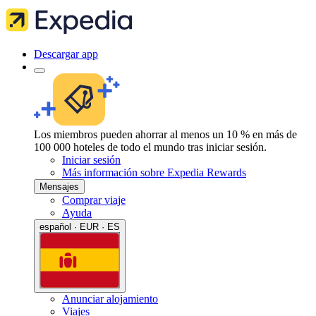
Descargar app
Los miembros pueden ahorrar al menos un 10 % en más de
100 000 hoteles de todo el mundo tras iniciar sesión.
Iniciar sesión
Más información sobre Expedia Rewards
Mensajes
Comprar viaje
Ayuda
español · EUR · ES
Anunciar alojamiento
Viajes