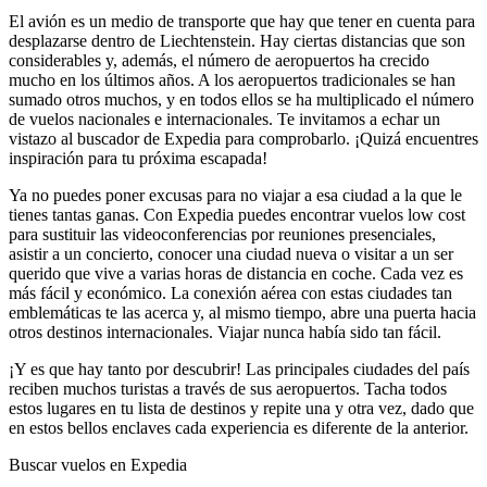
El avión es un medio de transporte que hay que tener en cuenta para
desplazarse dentro de Liechtenstein. Hay ciertas distancias que son
considerables y, además, el número de aeropuertos ha crecido
mucho en los últimos años. A los aeropuertos tradicionales se han
sumado otros muchos, y en todos ellos se ha multiplicado el número
de vuelos nacionales e internacionales. Te invitamos a echar un
vistazo al buscador de Expedia para comprobarlo. ¡Quizá encuentres
inspiración para tu próxima escapada!
Ya no puedes poner excusas para no viajar a esa ciudad a la que le
tienes tantas ganas. Con Expedia puedes encontrar vuelos low cost
para sustituir las videoconferencias por reuniones presenciales,
asistir a un concierto, conocer una ciudad nueva o visitar a un ser
querido que vive a varias horas de distancia en coche. Cada vez es
más fácil y económico. La conexión aérea con estas ciudades tan
emblemáticas te las acerca y, al mismo tiempo, abre una puerta hacia
otros destinos internacionales. Viajar nunca había sido tan fácil.
¡Y es que hay tanto por descubrir! Las principales ciudades del país
reciben muchos turistas a través de sus aeropuertos. Tacha todos
estos lugares en tu lista de destinos y repite una y otra vez, dado que
en estos bellos enclaves cada experiencia es diferente de la anterior.
Buscar vuelos en Expedia