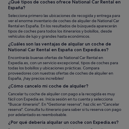
¿Qué tipos de coches ofrece National Car Rental en
España?
Selecciona primero las ubicaciones de recogida y entrega para
ver el enorme inventario de coches de alquiler de National Car
Rental en España. En los resultados de búsqueda aparecerán
tipos de coches para todos los itinerarios y bolsillos, desde
vehículos de lujo y grandes hasta económicos.
¿Cuáles son las ventajas de alquilar un coche de
National Car Rental en España con Expedia.es?
Encontrarás buenas ofertas de National Car Rental en
Expedia.es, con un servicio excepcional, tipos de coches para
todas los bolsillos y ubicaciones prácticas. Compara
proveedores con nuestras ofertas de coches de alquiler en
España, ¡hay precios increíbles!
¿Cómo cancelo mi coche de alquiler?
Cancelar tu coche de alquiler con pago a la recogida es muy
fácil con Expedia.es. Inicia sesión en tu cuenta y selecciona
"Buscar itinerario". En "Gestionar reserva", haz clic en "Cancelar
reserva". Consulta tu itinerario para saber si tu reserva con pago
por adelantado es reembolsable.
¿Por qué debería alquilar un coche con Expedia.es?