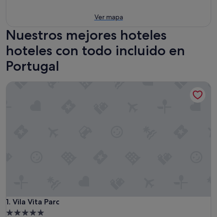
Ver mapa
Nuestros mejores hoteles
hoteles con todo incluido en
Portugal
Vila Vita Parc
Vila Vita Parc
1. Vila Vita Parc
Alojamiento