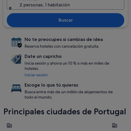
2 personas, 1 habitación
Buscar
No te preocupes si cambias de idea
Reserva hoteles con cancelación gratuita.
Date un capricho
Inicia sesión y ahorra un 10 % o más en miles de
hoteles.
Iniciar sesión
Escoge lo que tú quieras
Busca entre más de un millón de alojamientos de
todo el mundo.
Principales ciudades de Portugal
Albufeira
Distrito d