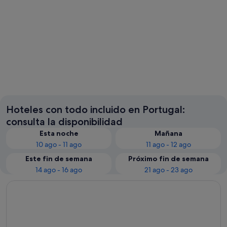
Albufeira
Distrito
Hoteles con todo incluido en Portugal:
consulta la disponibilidad
Esta noche
Mañana
10 ago - 11 ago
11 ago - 12 ago
Este fin de semana
Próximo fin de semana
14 ago - 16 ago
21 ago - 23 ago