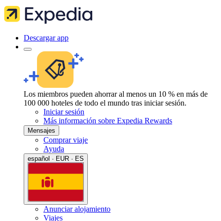
Descargar app
Los miembros pueden ahorrar al menos un 10 % en más de
100 000 hoteles de todo el mundo tras iniciar sesión.
Iniciar sesión
Más información sobre Expedia Rewards
Mensajes
Comprar viaje
Ayuda
español · EUR · ES
Anunciar alojamiento
Viajes