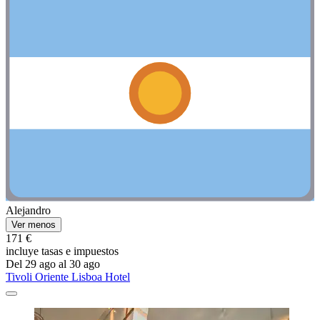
Alejandro
Ver menos
171 €
incluye tasas e impuestos
Del 29 ago al 30 ago
Tivoli Oriente Lisboa Hotel