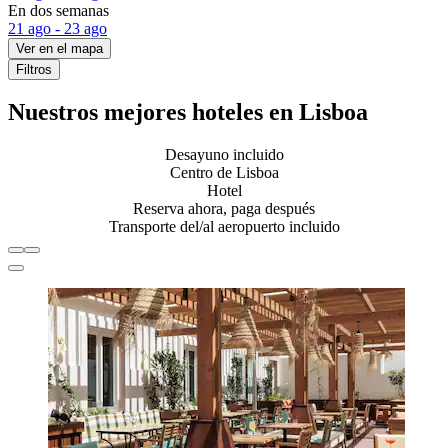
En dos semanas
21 ago - 23 ago
Ver en el mapa
Filtros
Nuestros mejores hoteles en Lisboa
Desayuno incluido
Centro de Lisboa
Hotel
Reserva ahora, paga después
Transporte del/al aeropuerto incluido