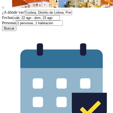
¿A dónde vas?
Fechas
Personas
Buscar