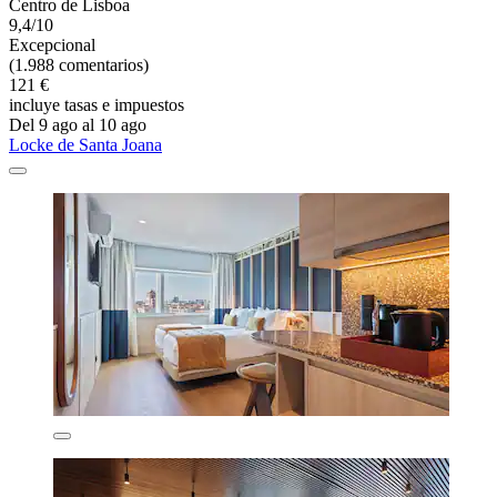
Centro de Lisboa
9,4/10
Excepcional
(1.988 comentarios)
121 €
incluye tasas e impuestos
Del 9 ago al 10 ago
Locke de Santa Joana