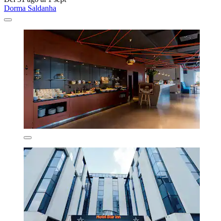
Dorma Saldanha