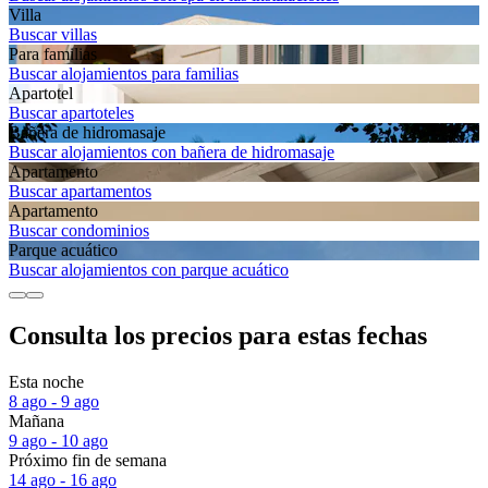
Villa
Buscar villas
Para familias
Buscar alojamientos para familias
Apartotel
Buscar apartoteles
Bañera de hidromasaje
Buscar alojamientos con bañera de hidromasaje
Apartamento
Buscar apartamentos
Apartamento
Buscar condominios
Parque acuático
Buscar alojamientos con parque acuático
Consulta los precios para estas fechas
Esta noche
8 ago - 9 ago
Mañana
9 ago - 10 ago
Próximo fin de semana
14 ago - 16 ago