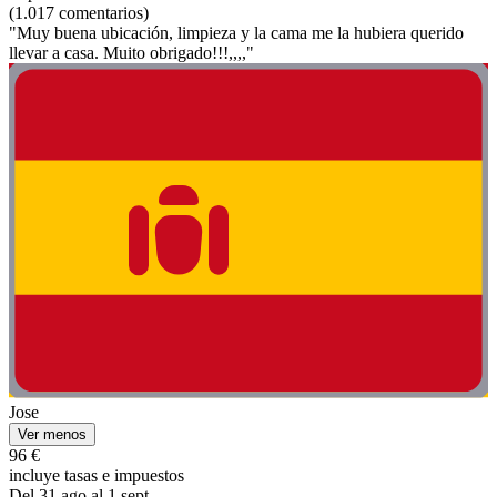
(1.017 comentarios)
"Muy buena ubicación, limpieza y la cama me la hubiera querido
llevar a casa. Muito obrigado!!!,,,,"
Jose
Ver menos
96 €
incluye tasas e impuestos
Del 31 ago al 1 sept