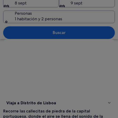
8 sept
9 sept
Personas
1 habitación y 2 personas
Un paisaje urbano costero con edificios 
Buscar
Ver mapa
Viaja a Distrito de Lisboa
Recorre las callecitas de piedra de la capital
portuguesa, donde el aire se llena del sonido de la