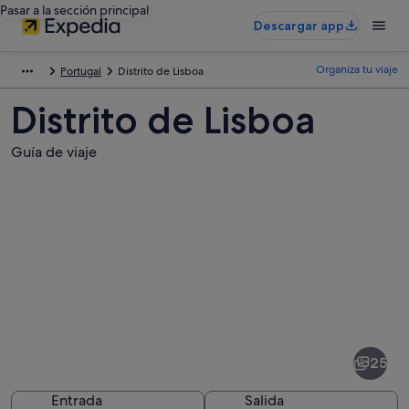
Pasar a la sección principal
Descargar app
Organiza tu viaje
Portugal
Distrito de Lisboa
Distrito de Lisboa
Guía de viaje
Fotos
de
Distrito
25
de
Lisboa
Entrada
Salida