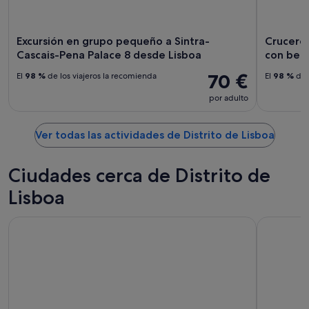
Excursión en grupo pequeño a Sintra-
Crucero 
Cascais-Pena Palace 8 desde Lisboa
con beb
70 €
El
98 %
de los viajeros la recomienda
El
98 %
de 
por adulto
Ver todas las actividades de Distrito de Lisboa
Ciudades cerca de Distrito de
Lisboa