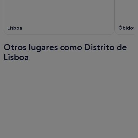
Lisboa
Óbidos
Otros lugares como Distrito de
Lisboa
Oporto
Setúbal
Oporto
Setúbal