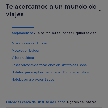
Te acercamos a un mundo de
viajes
Alojamientos
Vuelos
Paquetes
Coches
Alquileres de vacaci
Moxy hoteles en Lisboa
Moteles en Lisboa
Villas en Lisboa
Casas privadas de vacaciones en Distrito de Lisboa
Hoteles que aceptan mascotas en Distrito de Lisboa
Hoteles en la playa en Lisboa
Hoteles boutique en Distrito de Lisboa
Hoteles cerca de Plaza Rossio
Hoteles cerca de Elevador de Santa Justa
Ciudades cerca de Distrito de Lisboa
Lugares de interés