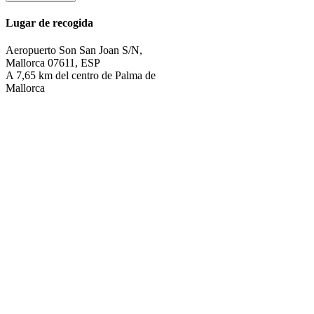
Lugar de recogida
Aeropuerto Son San Joan S/N,
Mallorca 07611, ESP
A 7,65 km del centro de Palma de
Mallorca