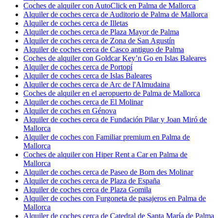
Coches de alquiler con AutoClick en Palma de Mallorca
Alquiler de coches cerca de Auditorio de Palma de Mallorca
Alquiler de coches cerca de Illetas
Alquiler de coches cerca de Plaza Mayor de Palma
Alquiler de coches cerca de Zona de San Agustín
Alquiler de coches cerca de Casco antiguo de Palma
Coches de alquiler con Goldcar Key’n Go en Islas Baleares
Alquiler de coches cerca de Portopí
Alquiler de coches cerca de Islas Baleares
Alquiler de coches cerca de Arc de l'Almudaina
Coches de alquiler en el aeropuerto de Palma de Mallorca
Alquiler de coches cerca de El Molinar
Alquiler de coches en Génova
Alquiler de coches cerca de Fundación Pilar y Joan Miró de
Mallorca
Alquiler de coches con Familiar premium en Palma de
Mallorca
Coches de alquiler con Hiper Rent a Car en Palma de
Mallorca
Alquiler de coches cerca de Paseo de Born des Molinar
Alquiler de coches cerca de Plaza de España
Alquiler de coches cerca de Plaza Gomila
Alquiler de coches con Furgoneta de pasajeros en Palma de
Mallorca
Alquiler de coches cerca de Catedral de Santa María de Palma