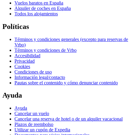
Vuelos baratos en España
Alquiler de coches en España
Todos los alojamientos
Políticas
Términos y condiciones generales (excepto para reservas de
Vrbo)
Términos y condiciones de Vrbo
Accesibilidad
Privacidad
Cookies
Condiciones de uso
Información legal/contacto
Pautas sobre el contenido y cómo denunciar contenido
Ayuda
Ayuda
Cancelar un vuelo
Cancelar una reserva de hotel o de un alquiler vacacional
Plazos de reembolso
Utilizar un cupón de Expedia