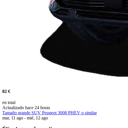
82 €
en total
Actualizado hace 24 horas
Tamaño grande SUV Peugeot 3008 PHEV o similar
mar, 11 ago - mié, 12 ago