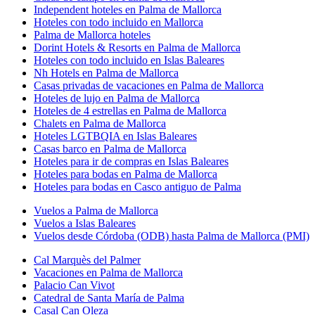
Independent hoteles en Palma de Mallorca
Hoteles con todo incluido en Mallorca
Palma de Mallorca hoteles
Dorint Hotels & Resorts en Palma de Mallorca
Hoteles con todo incluido en Islas Baleares
Nh Hotels en Palma de Mallorca
Casas privadas de vacaciones en Palma de Mallorca
Hoteles de lujo en Palma de Mallorca
Hoteles de 4 estrellas en Palma de Mallorca
Chalets en Palma de Mallorca
Hoteles LGTBQIA en Islas Baleares
Casas barco en Palma de Mallorca
Hoteles para ir de compras en Islas Baleares
Hoteles para bodas en Palma de Mallorca
Hoteles para bodas en Casco antiguo de Palma
Vuelos a Palma de Mallorca
Vuelos a Islas Baleares
Vuelos desde Córdoba (ODB) hasta Palma de Mallorca (PMI)
Cal Marquès del Palmer
Vacaciones en Palma de Mallorca
Palacio Can Vivot
Catedral de Santa María de Palma
Casal Can Oleza