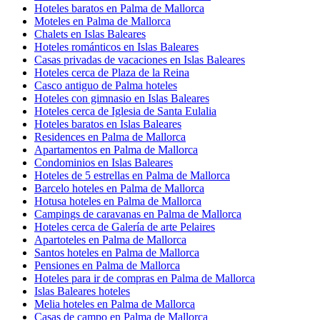
Hoteles baratos en Palma de Mallorca
Moteles en Palma de Mallorca
Chalets en Islas Baleares
Hoteles románticos en Islas Baleares
Casas privadas de vacaciones en Islas Baleares
Hoteles cerca de Plaza de la Reina
Casco antiguo de Palma hoteles
Hoteles con gimnasio en Islas Baleares
Hoteles cerca de Iglesia de Santa Eulalia
Hoteles baratos en Islas Baleares
Residences en Palma de Mallorca
Apartamentos en Palma de Mallorca
Condominios en Islas Baleares
Hoteles de 5 estrellas en Palma de Mallorca
Barcelo hoteles en Palma de Mallorca
Hotusa hoteles en Palma de Mallorca
Campings de caravanas en Palma de Mallorca
Hoteles cerca de Galería de arte Pelaires
Apartoteles en Palma de Mallorca
Santos hoteles en Palma de Mallorca
Pensiones en Palma de Mallorca
Hoteles para ir de compras en Palma de Mallorca
Islas Baleares hoteles
Melia hoteles en Palma de Mallorca
Casas de campo en Palma de Mallorca