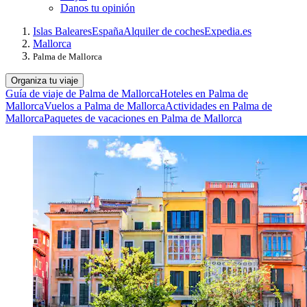
Danos tu opinión
Islas Baleares
España
Alquiler de coches
Expedia.es
Mallorca
Palma de Mallorca
Organiza tu viaje
Guía de viaje de Palma de Mallorca
Hoteles en Palma de
Mallorca
Vuelos a Palma de Mallorca
Actividades en Palma de
Mallorca
Paquetes de vacaciones en Palma de Mallorca