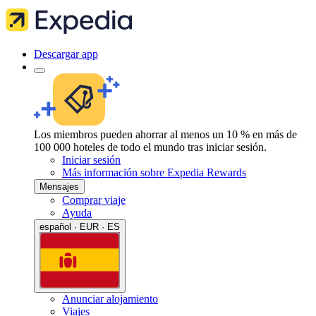
Descargar app
Los miembros pueden ahorrar al menos un 10 % en más de
100 000 hoteles de todo el mundo tras iniciar sesión.
Iniciar sesión
Más información sobre Expedia Rewards
Mensajes
Comprar viaje
Ayuda
español · EUR · ES
Anunciar alojamiento
Viajes