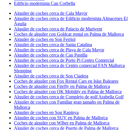
Edificio modernista Can Corbella
Alquiler de coches cerca de Cala Mayor
Alquiler de coches cerca de Edificio modernista Almacenes El
Águila
Alquiler de coches cerca de Palacio de Marivent
Coches de alquiler con Goldcar rental en Palma de Mallorca
Alquiler de coches en Son Ferriol
Alquiler de coches cerca de Santa Catalina
Alquiler de coches cerca de Playa de Cala Mayor
Alquiler de coches cerca de Can Pastilla
Alquiler de coches cerca de Porto Pi Centro Comercial
Alquiler de coches cerca de Centro comercial FAN Mallorca
Shopping
Alquiler de coches cerca de Son Cladera
Coches de alquiler con Fox Rental Cars en Islas Baleares
Coches de alquiler con Firefly en Palma de Mallorca
Coches de alquiler con OK Mobility en Palma de Mallorca
Alquiler de coches cerca de Complejo de golf Arabella Golf
Alquiler de coches con Familiar gran tamaño en Palma de
Mallorca
Alquiler de coches en Son Rapinya
Alquiler de coches con SUV en Palma de Mallorca
Coches de alquiler con WIber en Palma de Mallorca
Alquiler de coches cerca de Puerto de Palma de Mallorca