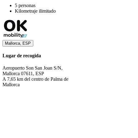
5 personas
Kilometraje ilimitado
Mallorca, ESP
Lugar de recogida
Aeropuerto Son San Joan S/N,
Mallorca 07611, ESP
A 7,65 km del centro de Palma de
Mallorca