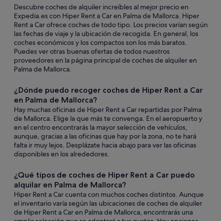
Descubre coches de alquiler increíbles al mejor precio en
Expedia.es con Hiper Rent a Car en Palma de Mallorca. Hiper
Rent a Car ofrece coches de todo tipo. Los precios varían según
las fechas de viaje y la ubicación de recogida. En general, los
coches económicos y los compactos son los más baratos.
Puedes ver otras buenas ofertas de todos nuestros
proveedores en la página principal de coches de alquiler en
Palma de Mallorca.
¿Dónde puedo recoger coches de Hiper Rent a Car
en Palma de Mallorca?
Hay muchas oficinas de Hiper Rent a Car repartidas por Palma
de Mallorca. Elige la que más te convenga. En el aeropuerto y
en el centro encontrarás la mayor selección de vehículos,
aunque, gracias a las oficinas que hay por la zona, no te hará
falta ir muy lejos. Desplázate hacia abajo para ver las oficinas
disponibles en los alrededores.
¿Qué tipos de coches de Hiper Rent a Car puedo
alquilar en Palma de Mallorca?
Hiper Rent a Car cuenta con muchos coches distintos. Aunque
el inventario varía según las ubicaciones de coches de alquiler
de Hiper Rent a Car en Palma de Mallorca, encontrarás una