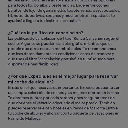
amplia selección que se adaptará a tus gustos. Hay opciones
para todos los bolsillos y preferencias. Elige entre coches
baratos, de lujo, de gama media, todoterrenos, descapotables,
híbridos, deportivos, sedanes y muchos otros. Expedia.es te
ayudará a llegar a tu destino, sea cual sea.
¿Cuál es la política de cancelación?
Las políticas de cancelación de Hiper Rent a Car varían según el
coche. Algunos se pueden cancelar gratis, mientras que es
posible que otros no sean reembolsables. Te recomendamos
que leas detenidamente las condiciones antes de reservar y
que uses el filtro "cancelación gratuita" en tu búsqueda para
disponer de más flexibilidad.
¿Por qué Expedia.es es el mejor lugar para reservar
mi coche de alquiler?
El sitio en el que reservas es importante. Expedia.es cuenta con
una amplia selección de coches y las mejores ofertas en la zona.
Te daremos puntos por cada reserva y nos aseguraremos de
que obtienes el vehículo adecuado al mejor precio. También
puedes reservar vuelos y hoteles en Palma de Mallorca junto a
tu coche de alquiler y ahorrar con tu paquete de vacaciones en
Palma de Mallorca.