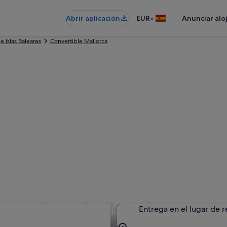
•
Abrir aplicación
EUR
Anunciar alo
e Islas Baleares
Convertible Mallorca
de coches de tipo Descapot
Entrega en el lugar de 