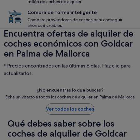
millón de coches de alquiler
Compra de forma inteligente
Compara proveedores de coches para conseguir
ahorros increíbles
Encuentra ofertas de alquiler de
coches económicos con Goldcar
en Palma de Mallorca
* Precios encontrados en las últimas 6 días. Haz clic para
actualizarlos.
¿No encuentras lo que buscas?
Echa un vistazo a todos los coches de alquiler en Palma de Mallorca
Ver todos los coches
Qué debes saber sobre los
coches de alquiler de Goldcar