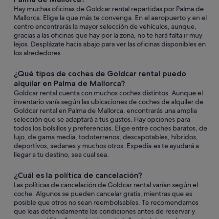
Hay muchas oficinas de Goldcar rental repartidas por Palma de
Mallorca. Elige la que más te convenga. En el aeropuerto y en el
centro encontrarás la mayor selección de vehículos, aunque,
gracias a las oficinas que hay por la zona, no te hará falta ir muy
lejos. Desplázate hacia abajo para ver las oficinas disponibles en
los alrededores.
¿Qué tipos de coches de Goldcar rental puedo
alquilar en Palma de Mallorca?
Goldcar rental cuenta con muchos coches distintos. Aunque el
inventario varía según las ubicaciones de coches de alquiler de
Goldcar rental en Palma de Mallorca, encontrarás una amplia
selección que se adaptará a tus gustos. Hay opciones para
todos los bolsillos y preferencias. Elige entre coches baratos, de
lujo, de gama media, todoterrenos, descapotables, híbridos,
deportivos, sedanes y muchos otros. Expedia.es te ayudará a
llegar a tu destino, sea cual sea.
¿Cuál es la política de cancelación?
Las políticas de cancelación de Goldcar rental varían según el
coche. Algunos se pueden cancelar gratis, mientras que es
posible que otros no sean reembolsables. Te recomendamos
que leas detenidamente las condiciones antes de reservar y