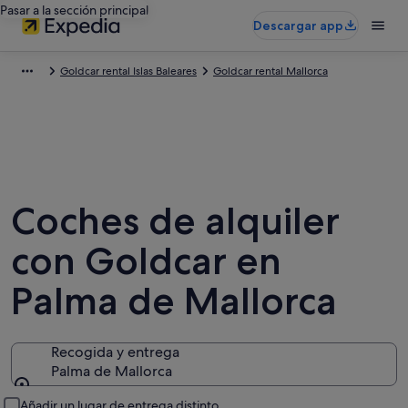
Pasar a la sección principal
Descargar app
Goldcar rental Islas Baleares
Goldcar rental Mallorca
Coches de alquiler
con Goldcar en
Palma de Mallorca
Recogida y entrega
Palma de Mallorca
Recogida y entrega
Añadir un lugar de entrega distinto