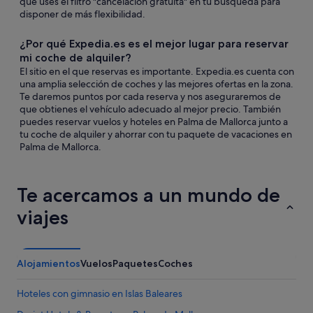
que uses el filtro "cancelación gratuita" en tu búsqueda para
disponer de más flexibilidad.
¿Por qué Expedia.es es el mejor lugar para reservar
mi coche de alquiler?
El sitio en el que reservas es importante. Expedia.es cuenta con
una amplia selección de coches y las mejores ofertas en la zona.
Te daremos puntos por cada reserva y nos aseguraremos de
que obtienes el vehículo adecuado al mejor precio. También
puedes reservar vuelos y hoteles en Palma de Mallorca junto a
tu coche de alquiler y ahorrar con tu paquete de vacaciones en
Palma de Mallorca.
Te acercamos a un mundo de
viajes
Alojamientos
Vuelos
Paquetes
Coches
Hoteles con gimnasio en Islas Baleares