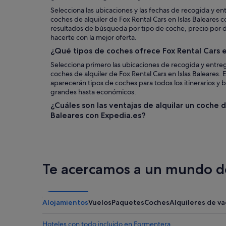
Selecciona las ubicaciones y las fechas de recogida y en
coches de alquiler de Fox Rental Cars en Islas Baleares c
resultados de búsqueda por tipo de coche, precio por día
hacerte con la mejor oferta.
¿Qué tipos de coches ofrece Fox Rental Cars e
Selecciona primero las ubicaciones de recogida y entreg
coches de alquiler de Fox Rental Cars en Islas Baleares.
aparecerán tipos de coches para todos los itinerarios y bo
grandes hasta económicos.
¿Cuáles son las ventajas de alquilar un coche d
Baleares con Expedia.es?
Te acercamos a un mundo de
Alojamientos
Vuelos
Paquetes
Coches
Alquileres de v
Hoteles con todo incluido en Formentera