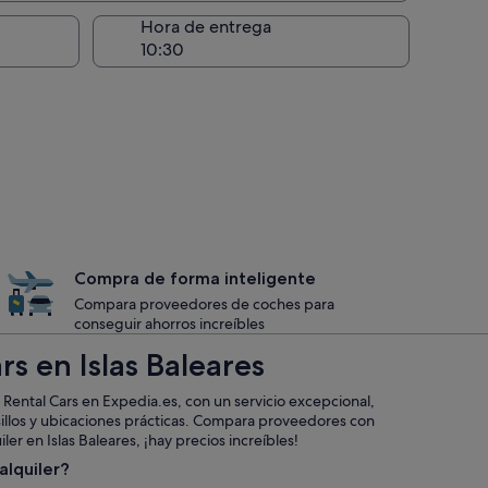
recogida
Hora de entrega
Compra de forma inteligente
Compara proveedores de coches para
conseguir ahorros increíbles
s en Islas Baleares
Rental Cars en Expedia.es, con un servicio excepcional,
sillos y ubicaciones prácticas. Compara proveedores con
er en Islas Baleares, ¡hay precios increíbles!
alquiler?