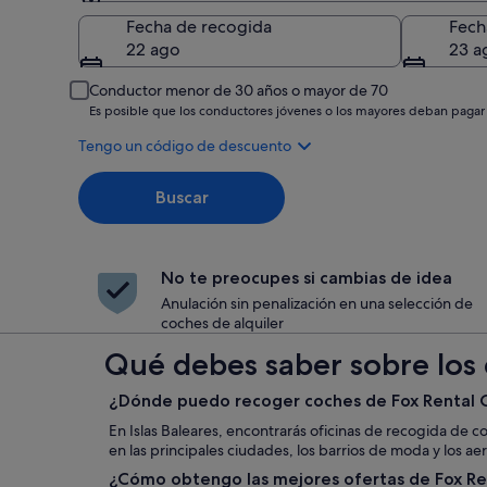
Recogida
Fecha de recogida
Fech
22 ago
23 a
Conductor menor de 30 años o mayor de 70
Es posible que los conductores jóvenes o los mayores deban pagar
Tengo un código de descuento
Buscar
No te preocupes si cambias de idea
Anulación sin penalización en una selección de
coches de alquiler
Qué debes saber sobre los c
¿Dónde puedo recoger coches de Fox Rental Ca
En Islas Baleares, encontrarás oficinas de recogida de c
en las principales ciudades, los barrios de moda y los ae
¿Cómo obtengo las mejores ofertas de Fox Ren