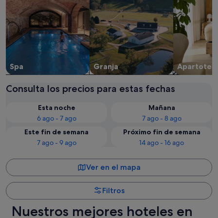
Spa
Granja
Apartotel
Consulta los precios para estas fechas
Esta noche
Mañana
6 ago - 7 ago
7 ago - 8 ago
Este fin de semana
Próximo fin de semana
7 ago - 9 ago
14 ago - 16 ago
Ver en el mapa
Filtros
Nuestros mejores hoteles en