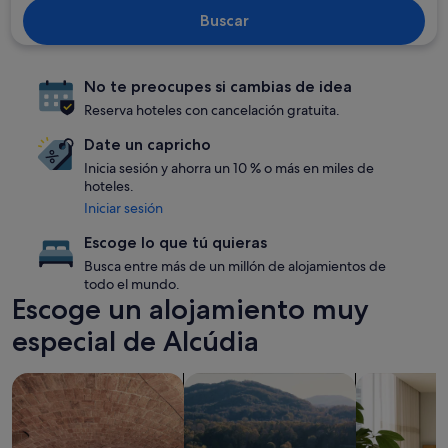
Buscar
No te preocupes si cambias de idea
Reserva hoteles con cancelación gratuita.
Date un capricho
Inicia sesión y ahorra un 10 % o más en miles de
hoteles.
Iniciar sesión
Escoge lo que tú quieras
Busca entre más de un millón de alojamientos de
todo el mundo.
Escoge un alojamiento muy
especial de Alcúdia
Buscar alojamientos con spa en las instalaciones
Buscar granja
Buscar apart