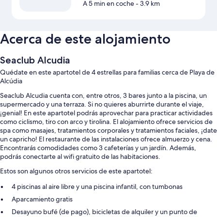
A 5 min en coche
- 3.9 km
Acerca de este alojamiento
Seaclub Alcudia
Quédate en este apartotel de 4 estrellas para familias cerca de Playa de
Alcúdia
Seaclub Alcudia cuenta con, entre otros, 3 bares junto a la piscina, un
supermercado y una terraza. Si no quieres aburrirte durante el viaje,
¡genial! En este apartotel podrás aprovechar para practicar actividades
como ciclismo, tiro con arco y tirolina. El alojamiento ofrece servicios de
spa como masajes, tratamientos corporales y tratamientos faciales, ¡date
un capricho! El restaurante de las instalaciones ofrece almuerzo y cena.
Encontrarás comodidades como 3 cafeterías y un jardín. Además,
podrás conectarte al wifi gratuito de las habitaciones.
Estos son algunos otros servicios de este apartotel:
4 piscinas al aire libre y una piscina infantil, con tumbonas
Aparcamiento gratis
Desayuno bufé (de pago), bicicletas de alquiler y un punto de