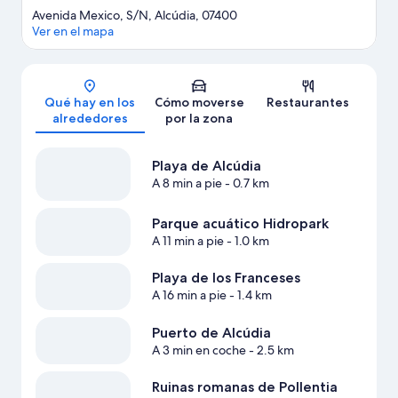
Avenida Mexico, S/N, Alcúdia, 07400
Ver en el mapa
Mapa
Qué hay en los
Cómo moverse
Restaurantes
alrededores
por la zona
Playa de Alcúdia
A 8 min a pie
- 0.7 km
Parque acuático Hidropark
A 11 min a pie
- 1.0 km
Playa de los Franceses
A 16 min a pie
- 1.4 km
Puerto de Alcúdia
A 3 min en coche
- 2.5 km
Ruinas romanas de Pollentia