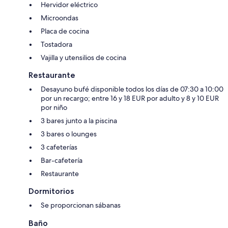
Hervidor eléctrico
Microondas
Placa de cocina
Tostadora
Vajilla y utensilios de cocina
Restaurante
Desayuno bufé disponible todos los días de 07:30 a 10:00
por un recargo; entre 16 y 18 EUR por adulto y 8 y 10 EUR
por niño
3 bares junto a la piscina
3 bares o lounges
3 cafeterías
Bar-cafetería
Restaurante
Dormitorios
Se proporcionan sábanas
Baño