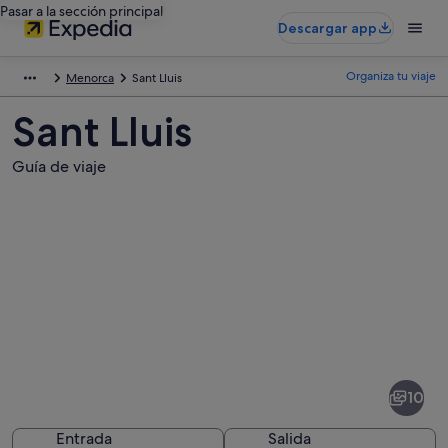
Pasar a la sección principal
Descargar app
Organiza tu viaje
Menorca
Sant Lluis
Sant Lluis
Guía de viaje
Fotos
de
Sant
10
Lluis
Entrada
Salida