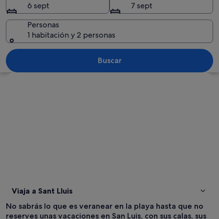
6 sept
7 sept
Personas
1 habitación y 2 personas
Escena costera con un mar azul cristal
Buscar
Ver mapa
Viaja a Sant Lluis
No sabrás lo que es veranear en la playa hasta que no
reserves unas vacaciones en San Luis, con sus calas, sus