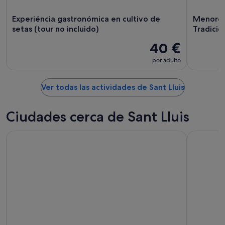
Experiéncia gastronómica en cultivo de
Menorca 
setas (tour no incluido)
Tradicio
40 €
por adulto
Ver todas las actividades de Sant Lluis
Ciudades cerca de Sant Lluis