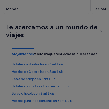
Mahón
Es Castel
Te acercamos a un mundo de
viajes
Alojamientos
Vuelos
Paquetes
Coches
Alquileres de vacaci
Hoteles de 4 estrellas en Sant Lluis
Hoteles de 3 estrellas en Sant Lluis
Casas de campo en Sant Lluis
Hoteles con todo incluido en Sant Lluis
Barcelo hoteles en Sant Lluis
Hoteles para ir de compras en Sant Lluis
Hoteles que aceptan mascotas en Sant Lluis