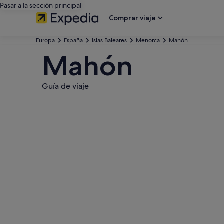
Pasar a la sección principal
Comprar viaje
Europa
España
Islas Baleares
Menorca
Mahón
Mahón
Guía de viaje