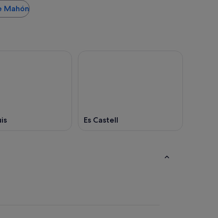
de Mahón
is
Es Castell