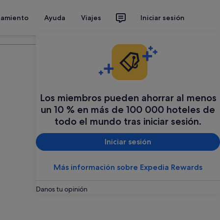
jamiento
Ayuda
Viajes
Iniciar sesión
Organiza tu viaje
Los miembros pueden ahorrar al menos
un 10 % en más de 100 000 hoteles de
todo el mundo tras iniciar sesión.
Iniciar sesión
Más información sobre Expedia Rewards
Danos tu opinión