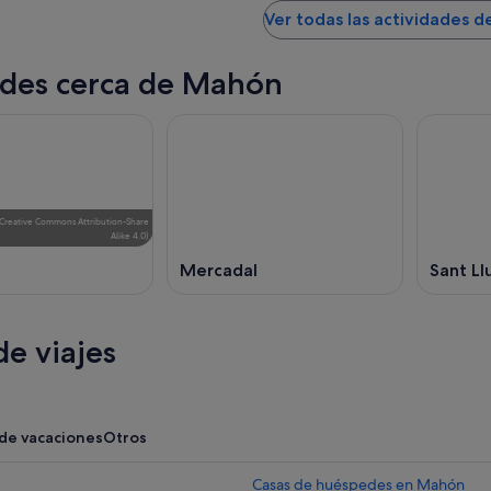
Ver todas las actividades 
des cerca de Mahón
Creative Commons Attribution-Share
Alike 4.0
)
Mercadal
Sant Llu
e viajes
 de vacaciones
Otros
Casas de huéspedes en Mahón