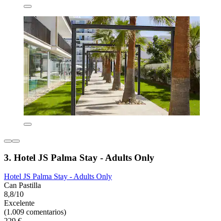
3. Hotel JS Palma Stay - Adults Only
Hotel JS Palma Stay - Adults Only
Can Pastilla
8,8/10
Excelente
(1.009 comentarios)
229 €