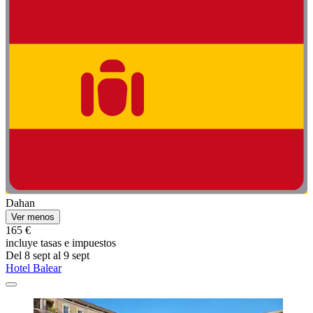
Dahan
Ver menos
165 €
incluye tasas e impuestos
Del 8 sept al 9 sept
Hotel Balear