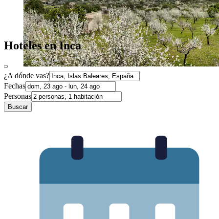
Hoteles en Inca
¿A dónde vas?
Fechas
Personas
Buscar