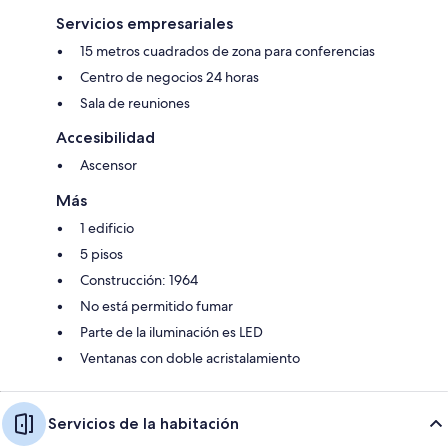
Servicios empresariales
15 metros cuadrados de zona para conferencias
Centro de negocios 24 horas
Sala de reuniones
Accesibilidad
Ascensor
Más
1 edificio
5 pisos
Construcción: 1964
No está permitido fumar
Parte de la iluminación es LED
Ventanas con doble acristalamiento
Servicios de la habitación