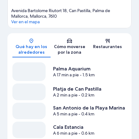
Avenida Bartolome Riutort 18, Can Pastilla, Palma de
Mallorca, Mallorca, 7610
Ver en el mapa
Mapa
Qué hay en los
Cómo moverse
Restaurantes
alrededores
por la zona
Palma Aquarium
A 17 min a pie
- 1.5 km
Platja de Can Pastilla
A 2 min a pie
- 0.2 km
San Antonio de la Playa Marina
A 5 min a pie
- 0.4 km
Cala Estancia
A 6 min a pie
- 0.6 km