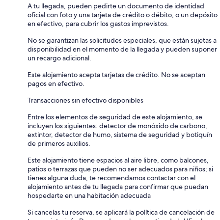
A tu llegada, pueden pedirte un documento de identidad
oficial con foto y una tarjeta de crédito o débito, o un depósito
en efectivo, para cubrir los gastos imprevistos.
No se garantizan las solicitudes especiales, que están sujetas a
disponibilidad en el momento de la llegada y pueden suponer
un recargo adicional.
Este alojamiento acepta tarjetas de crédito. No se aceptan
pagos en efectivo.
Transacciones sin efectivo disponibles
Entre los elementos de seguridad de este alojamiento, se
incluyen los siguientes: detector de monóxido de carbono,
extintor, detector de humo, sistema de seguridad y botiquín
de primeros auxilios.
Este alojamiento tiene espacios al aire libre, como balcones,
patios o terrazas que pueden no ser adecuados para niños; si
tienes alguna duda, te recomendamos contactar con el
alojamiento antes de tu llegada para confirmar que puedan
hospedarte en una habitación adecuada
Si cancelas tu reserva, se aplicará la política de cancelación de