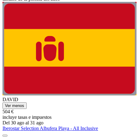
DAVID
Ver menos
504 €
incluye tasas e impuestos
Del 30 ago al 31 ago
Iberostar Selection Albufera Playa - All Inclusive