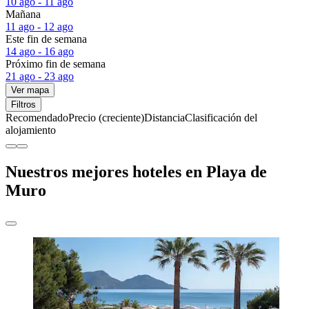
10 ago - 11 ago
Mañana
11 ago - 12 ago
Este fin de semana
14 ago - 16 ago
Próximo fin de semana
21 ago - 23 ago
Ver mapa
Filtros
Recomendado
Precio (creciente)
Distancia
Clasificación del
alojamiento
Nuestros mejores hoteles en Playa de
Muro