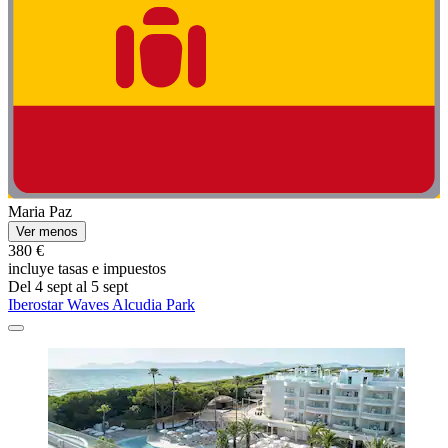
Maria Paz
Ver menos
380 €
incluye tasas e impuestos
Del 4 sept al 5 sept
Iberostar Waves Alcudia Park