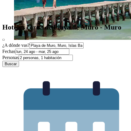
Hoteles cerca de Playa de Muro - Muro
¿A dónde vas?
Fechas
Personas
Buscar