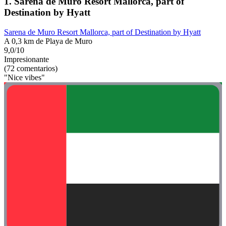
1. Sarena de Muro Resort Mallorca, part of
Destination by Hyatt
Sarena de Muro Resort Mallorca, part of Destination by Hyatt
A 0,3 km de Playa de Muro
9,0/10
Impresionante
(72 comentarios)
"Nice vibes"