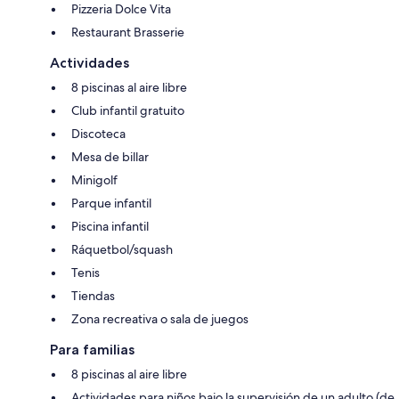
Pizzeria Dolce Vita
Restaurant Brasserie
Actividades
8 piscinas al aire libre
Club infantil gratuito
Discoteca
Mesa de billar
Minigolf
Parque infantil
Piscina infantil
Ráquetbol/squash
Tenis
Tiendas
Zona recreativa o sala de juegos
Para familias
8 piscinas al aire libre
Actividades para niños bajo la supervisión de un adulto (de