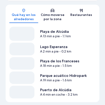
Mapa
Qué hay en los
Cómo moverse
Restaurantes
alrededores
por la zona
Playa de Alcúdia
A 13 min a pie
- 1.1 km
Lago Esperanza
A 2 min a pie
- 0.2 km
Playa de los Franceses
A 18 min a pie
- 1.5 km
Parque acuático Hidropark
A 19 min a pie
- 1.6 km
Puerto de Alcúdia
A 4 min en coche
- 3.2 km