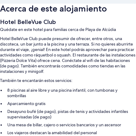
Acerca de este alojamiento
Hotel BelleVue Club
Quédate en este hotel para familias cerca de Playa de Alcúdia
Hotel BelleVue Club puede presumir de ofrecer, entre otros, una
discoteca, un bar junto a la piscina y una terraza. Si no quieres aburrirte
durante el viaje, ¡genial! En este hotel podrás aprovechar para practicar
actividades como ráquetbol o squash. El restaurante de las instalaciones
(Pizzeria Dolce Vita) ofrece cena. Conéctate al wifi de las habitaciones
(de pago). También encontrarás comodidades como tiendas en las
instalaciones y minigolf.
También te encantarán estos servicios:
8 piscinas al aire libre y una piscina infantil, con tumbonas y
sombrillas
Aparcamiento gratis
Desayuno bufé (de pago), pistas de tenis y actividades infantiles
supervisadas (de pago)
Una mesa de billar, cajero o servicios bancarios y un ascensor
Los viajeros destacan la amabilidad del personal