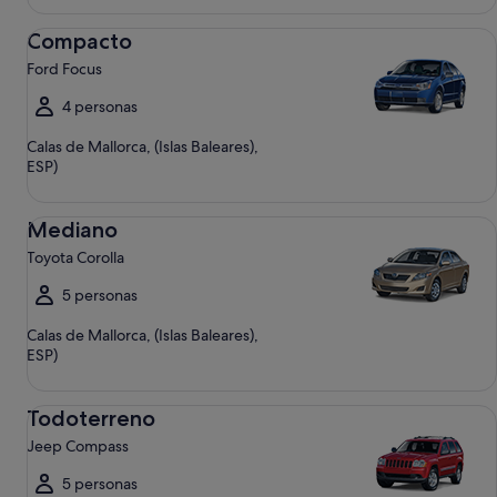
Compacto Ford Focus
Compacto
Ford Focus
4 personas
Calas de Mallorca, (Islas Baleares),
ESP)
Mediano Toyota Corolla
Mediano
Toyota Corolla
5 personas
Calas de Mallorca, (Islas Baleares),
ESP)
Todoterreno Jeep Compass
Todoterreno
Jeep Compass
5 personas