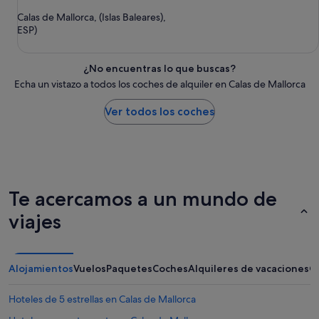
Calas de Mallorca, (Islas Baleares),
ESP)
¿No encuentras lo que buscas?
Echa un vistazo a todos los coches de alquiler en Calas de Mallorca
Ver todos los coches
Te acercamos a un mundo de
viajes
Alojamientos
Vuelos
Paquetes
Coches
Alquileres de vacaciones
O
Hoteles de 5 estrellas en Calas de Mallorca