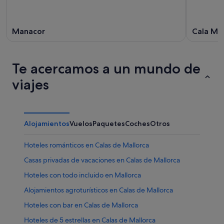
Manacor
Cala Mu
Te acercamos a un mundo de
viajes
Alojamientos
Vuelos
Paquetes
Coches
Otros
Hoteles románticos en Calas de Mallorca
Casas privadas de vacaciones en Calas de Mallorca
Hoteles con todo incluido en Mallorca
Alojamientos agroturísticos en Calas de Mallorca
Hoteles con bar en Calas de Mallorca
Hoteles de 5 estrellas en Calas de Mallorca