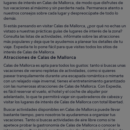
lugares de interés en Calas de Mallorca, de modo que disfrutes de
tus vacaciones al máximo y sin perderte nada. Permanece atento a
nuestros consejos sobre cada lugar y despreocúpate de todo lo
demás.
Si estás pensando en visitar Calas de Mallorca, ¿por qué no echas un
vistazo a nuestras prácticas guías de lugares de interés de la zona?
Consulta las listas de actividades, infórmate sobre las atracciones
más populares y deja que te ayudemos a planear los detalles de tu
viaje. Expedia te lo pone fácil para que visites todos los sitios de
interés de Calas de Mallorca.
Atracciones de Calas de Mallorca
Calas de Mallorca es apta para todos los gustos: tanto si buscas unas
vacaciones de verano repletas de actividades, como si quieres
pasear tranquilamente durante una escapada romántica o mimarte
con un relajado viaje invernal, tienes el entretenimiento garantizado
con las numerosas atracciones de Calas de Mallorca. Con Expedia,
es fácil reservar el vuelo, el hotel y el coche de alquiler por
adelantado, lo que te permitirá viajar sin quebraderos de cabeza y
visitar los lugares de interés de Calas de Mallorca con total libertad.
Buscar actividades disponibles en Calas de Mallorca puede llevar
bastante tiempo, pero nosotros te ayudaremos a organizar tus
vacaciones. Tanto si buscas actividades de aire libre como si te
apetece probar la gastronomía de Calas de Mallorca o conocer la