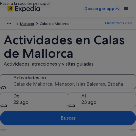
Pasar a la sección principal
Descargar app
Organiza tu viaje
Manacor
Calas de Mallorca
Actividades en Calas
de Mallorca
Actividades, atracciones y visitas guiadas
Actividades en
Calas de Mallorca, Manacor, Islas Baleares, España
Actividades en
Del
Al
22 ago
23 ago
Buscar
Ver mapa