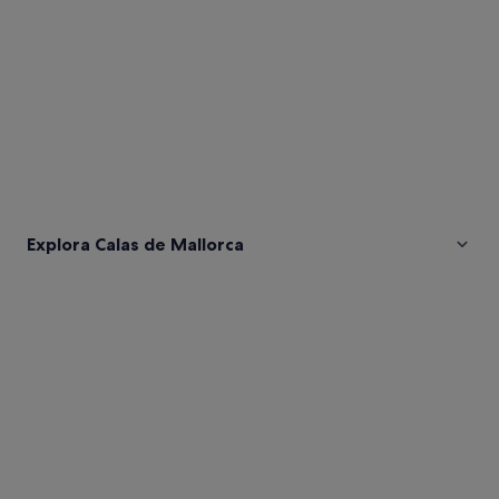
Explora Calas de Mallorca
Fotos
de