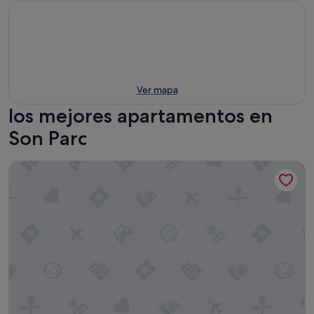
Ver mapa
los mejores apartamentos en
Son Parc
Apartamento Pregonda 13 Menorca con Wi-Fi, piscina, terraz