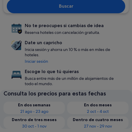
Buscar
No te preocupes si cambias de idea
Reserva hoteles con cancelación gratuita.
Date un capricho
Inicia sesión y ahorra un 10 % o más en miles de
hoteles.
Iniciar sesión
Escoge lo que tú quieras
Busca entre más de un millón de alojamientos de
todo el mundo.
Consulta los precios para estas fechas
En dos semanas
En dos meses
21 ago - 23 ago
2 oct - 4 oct
Dentro de tres meses
Dentro de cuatro meses
30 oct - 1 nov
27 nov - 29 nov